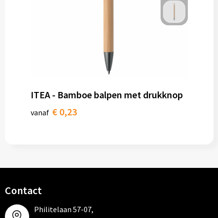
ITEA - Bamboe balpen met drukknop
€ 0,23
vanaf
Contact
Philitelaan 57-07,