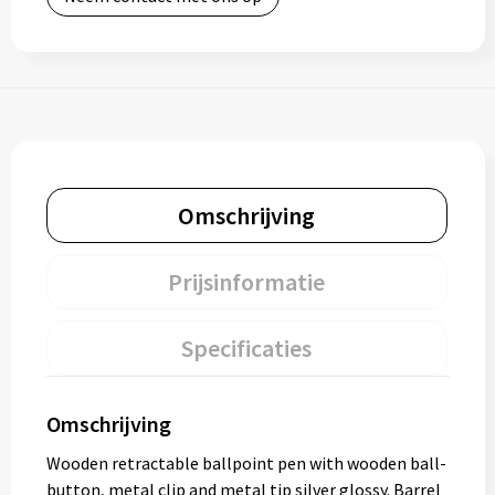
Omschrijving
Prijsinformatie
Specificaties
Omschrijving
Wooden retractable ballpoint pen with wooden ball-
button, metal clip and metal tip silver glossy. Barrel