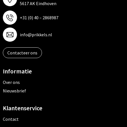
5617 AK Eindhoven
+31 (0) 40 – 2868987
info@prikkels.nl
Contacteer ons
Informatie
Over ons
Nieuwsbrief
Klantenservice
Contact