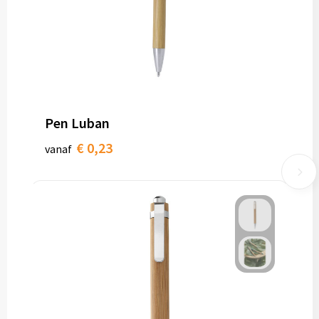
Pen Luban
€ 0,23
vanaf