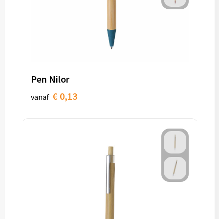
Pen Nilor
€ 0,13
vanaf