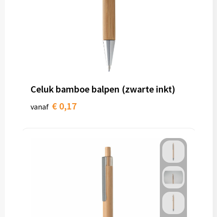
Celuk bamboe balpen (zwarte inkt)
€ 0,17
vanaf