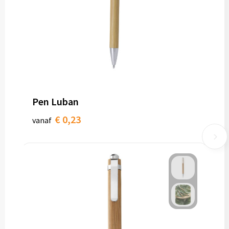
Pen Luban
€ 0,23
vanaf