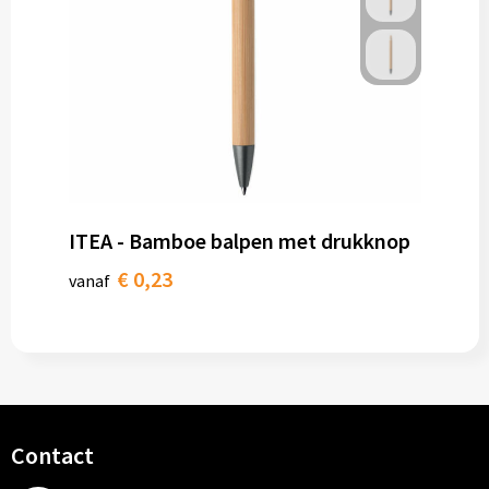
ITEA - Bamboe balpen met drukknop
€ 0,23
vanaf
Contact