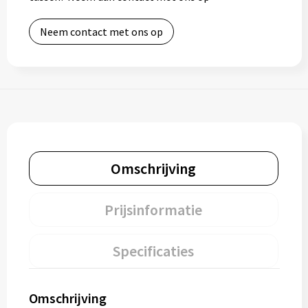
Neem contact met ons op
Omschrijving
Prijsinformatie
Specificaties
Omschrijving