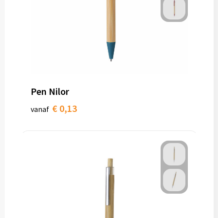
Pen Nilor
€ 0,13
vanaf