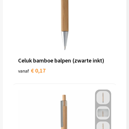
Celuk bamboe balpen (zwarte inkt)
€ 0,17
vanaf