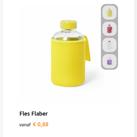
Fles Flaber
€ 0,88
vanaf