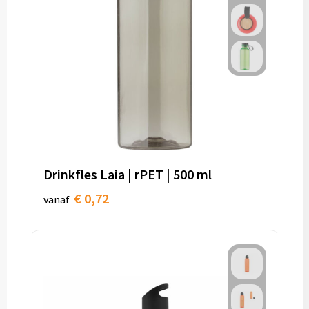
Drinkfles Laia | rPET | 500 ml
€ 0,72
vanaf