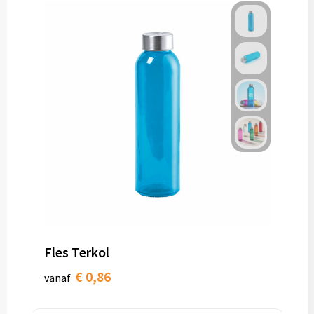
Fles Terkol
€ 0,86
vanaf