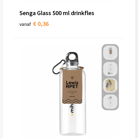
Senga Glass 500 ml drinkfles
Toilettassen
€ 0,36
vanaf
Trolleys
Waterbestendige tassen