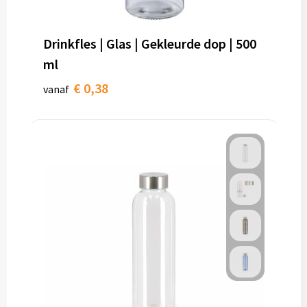
Drinkfles | Glas | Gekleurde dop | 500
ml
€ 0,38
vanaf