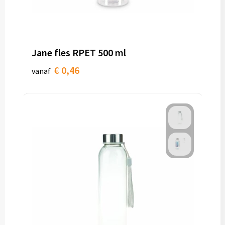
Jane fles RPET 500 ml
€ 0,46
vanaf