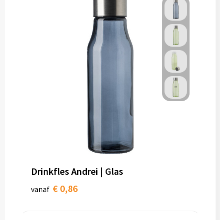
Drinkfles Andrei | Glas
€ 0,86
vanaf