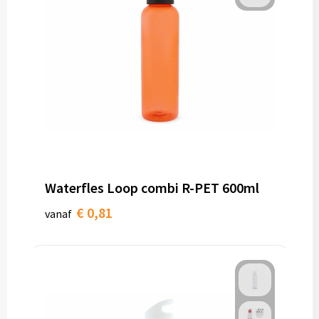
Waterfles Loop combi R-PET 600ml
€ 0,81
vanaf