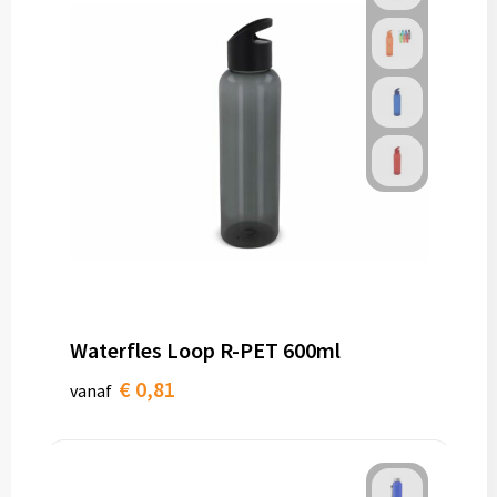
Waterfles Loop R-PET 600ml
€ 0,81
vanaf