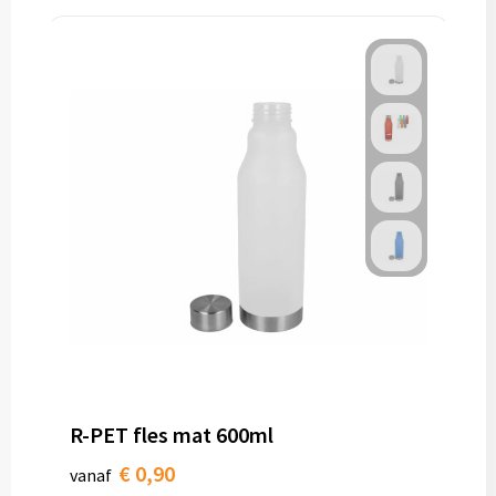
R-PET fles mat 600ml
€ 0,90
vanaf