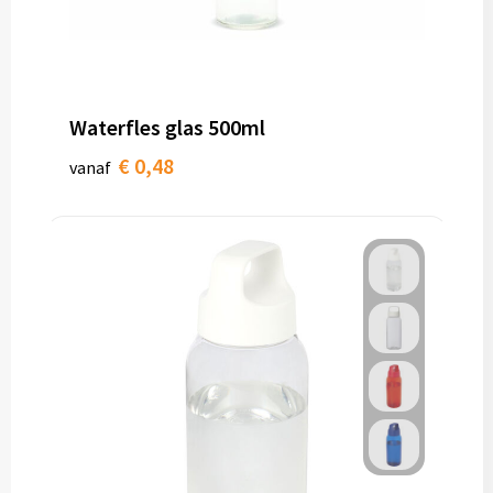
Waterfles glas 500ml
€ 0,48
vanaf