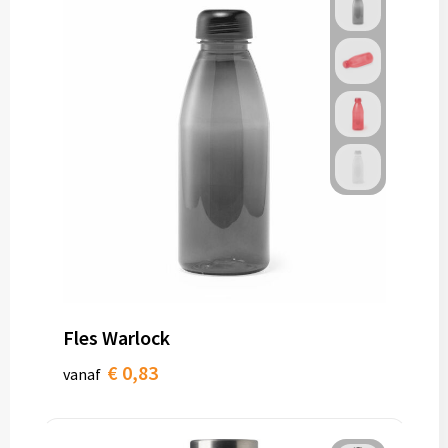
Fles Warlock
€ 0,83
vanaf