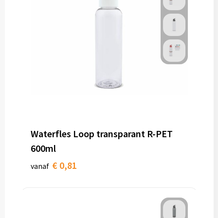
Waterfles Loop transparant R-PET
600ml
€ 0,81
vanaf