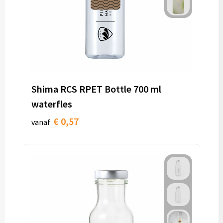
Shima RCS RPET Bottle 700 ml
waterfles
€ 0,57
vanaf