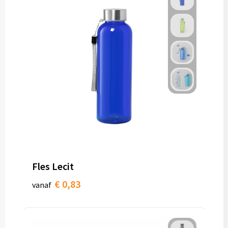
Fles Lecit
€ 0,83
vanaf