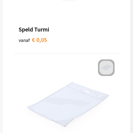
Speld Turmi
€ 0,05
vanaf