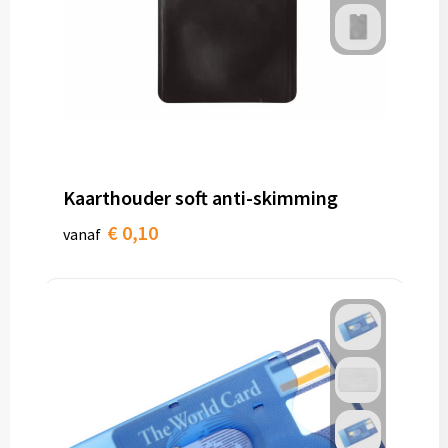
Kaarthouder soft anti-skimming
€ 0,10
vanaf