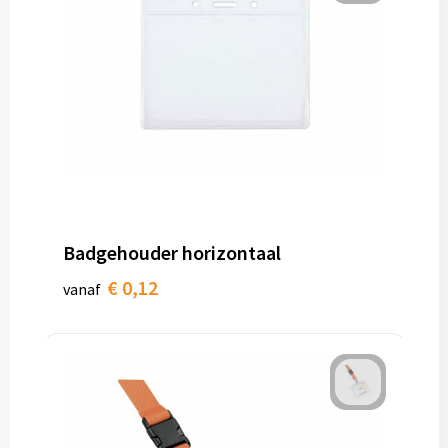
Badgehouder horizontaal
€ 0,12
vanaf