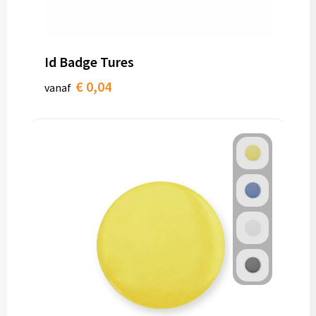
Toilettassen
Id Badge Tures
Trolleys
€ 0,04
vanaf
Waterbestendige tassen