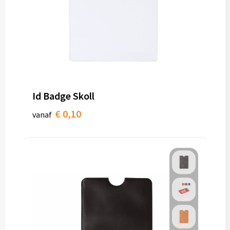
Id Badge Skoll
€ 0,10
vanaf