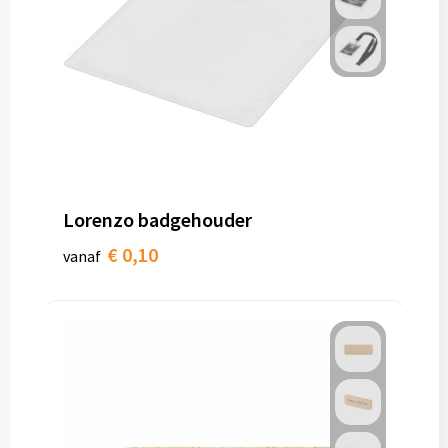
Lorenzo badgehouder
€ 0,10
vanaf