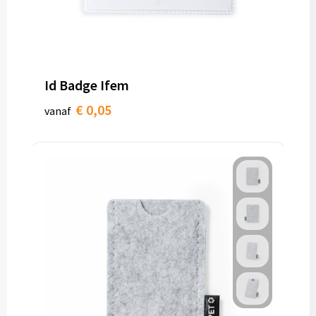
Id Badge Ifem
€ 0,05
vanaf