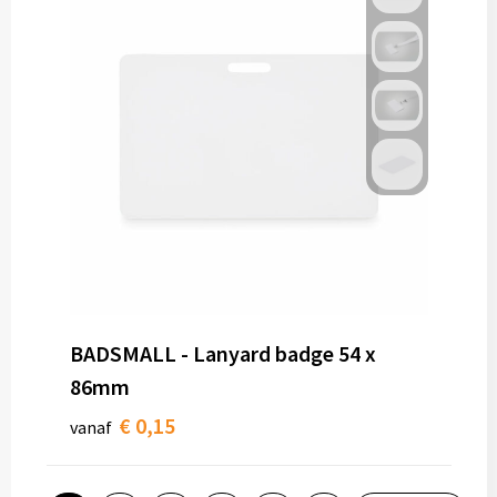
BADSMALL - Lanyard badge 54 x
86mm
€ 0,15
vanaf