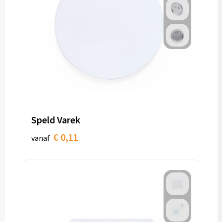
Speld Varek
€ 0,11
vanaf