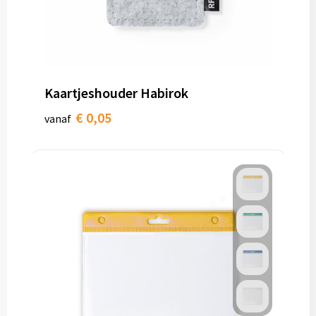
Kaartjeshouder Habirok
€ 0,05
vanaf