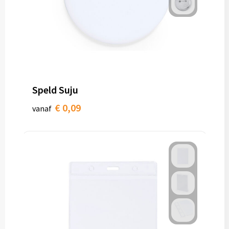
Speld Suju
€ 0,09
vanaf