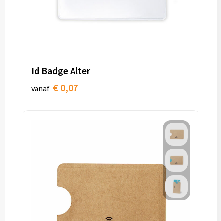
Id Badge Alter
€ 0,07
vanaf