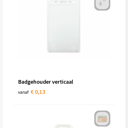
Badgehouder verticaal
€ 0,13
vanaf