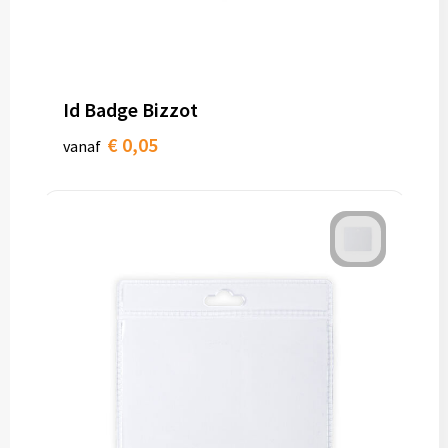
Id Badge Bizzot
€ 0,05
vanaf