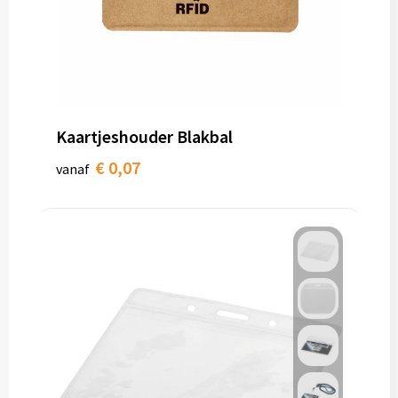
Kaartjeshouder Blakbal
€ 0,07
vanaf