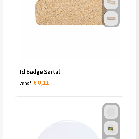
Id Badge Sartal
€ 0,11
vanaf