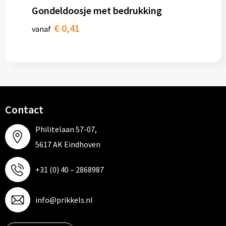
Gondeldoosje met bedrukking
€ 0,41
vanaf
Contact
Philitelaan 57-07,
5617 AK Eindhoven
+31 (0) 40 – 2868987
info@prikkels.nl