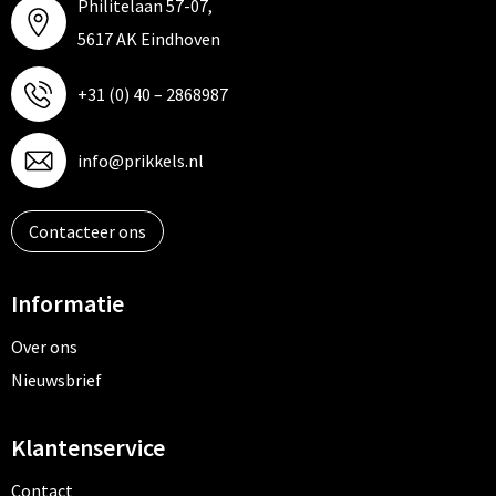
Philitelaan 57-07,
5617 AK Eindhoven
+31 (0) 40 – 2868987
info@prikkels.nl
Contacteer ons
Informatie
Over ons
Nieuwsbrief
Klantenservice
Contact