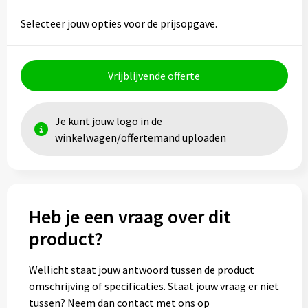
Selecteer jouw opties voor de prijsopgave.
Toilettassen
Trolleys
Vrijblijvende offerte
Waterbestendige tassen
Je kunt jouw logo in de
winkelwagen/offertemand uploaden
Heb je een vraag over dit
product?
Wellicht staat jouw antwoord tussen de product
omschrijving of specificaties. Staat jouw vraag er niet
tussen? Neem dan contact met ons op