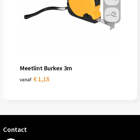
Meetlint Burkex 3m
€ 1,15
vanaf
Contact