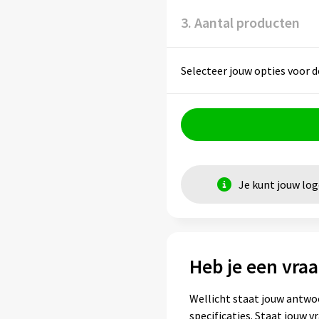
3. Aantal producten
Selecteer jouw opties voor d
Je kunt jouw lo
Heb je een vraa
Wellicht staat jouw antwo
specificaties. Staat jouw 