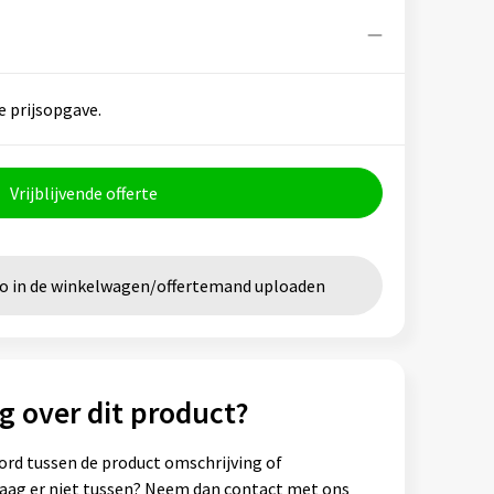
e prijsopgave.
Vrijblijvende offerte
go in de winkelwagen/offertemand uploaden
g over dit product?
ord tussen de product omschrijving of
vraag er niet tussen? Neem dan contact met ons