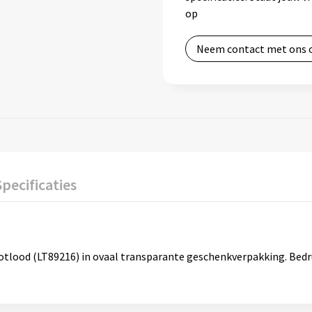
op
Neem contact met ons 
Specificaties
potlood (LT89216) in ovaal transparante geschenkverpakking. Bedr