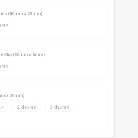
raden (60mm x 29mm)
eren
De Clip (30mm x 8mm)
eren
0mm x 20mm)
2
3