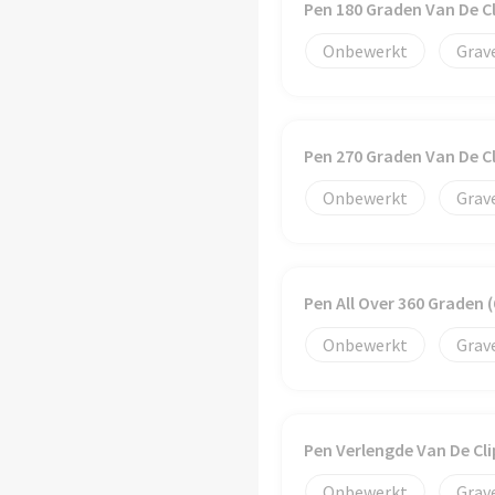
Pen 180 Graden Van De C
Onbewerkt
Grav
Pen 270 Graden Van De C
Onbewerkt
Grav
Pen All Over 360 Graden
Onbewerkt
Grav
Pen Verlengde Van De Cl
Onbewerkt
Grav