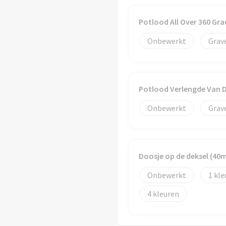
Potlood All Over 360 G
Onbewerkt
Grav
Potlood Verlengde Van 
Onbewerkt
Grav
Doosje op de deksel (4
Onbewerkt
1
4