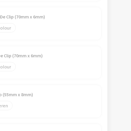
 De Clip (70mm x 6mm)
colour
De Clip (70mm x 6mm)
colour
ip (55mm x 8mm)
eren