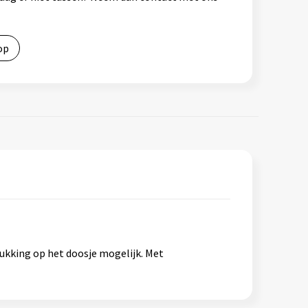
op
ukking op het doosje mogelijk. Met