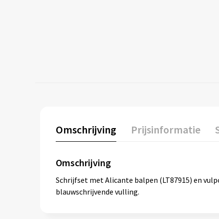
Omschrijving
Prijsinformatie
Omschrijving
Schrijfset met Alicante balpen (LT87915) en vul
blauwschrijvende vulling.