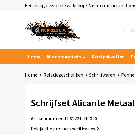
Een vraag over onze webshop? Neem contact met ons o
Home
Alle categorieën
Kerstpakketten
D
Home
Relatiegeschenken
Schrijfwaren
Penne
Schrijfset Alicante Metaal
Artikelnummer:
LT82221_N0020
Bekijk alle productspecificaties