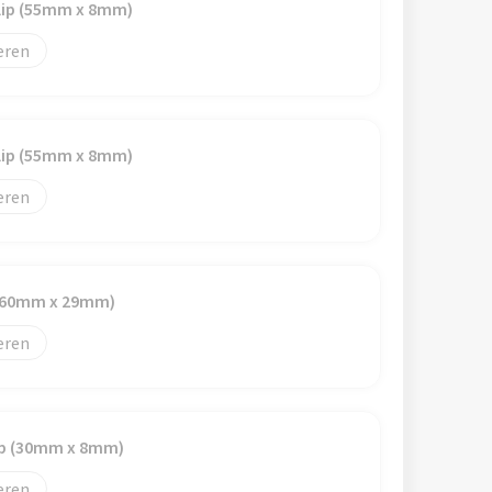
lip (55mm x 8mm)
eren
lip (55mm x 8mm)
eren
 (60mm x 29mm)
eren
ip (30mm x 8mm)
eren