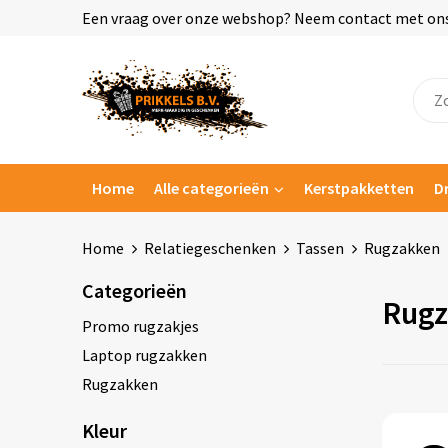
Een vraag over onze webshop? Neem contact met ons o
Home
Alle categorieën
Kerstpakketten
D
Home
Relatiegeschenken
Tassen
Rugzakken
Categorieën
Rugz
Promo rugzakjes
Laptop rugzakken
Rugzakken
Kleur