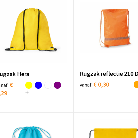
Rugzak reflectie 210 
ugzak Hera
€ 0,30
€
vanaf
anaf
,29