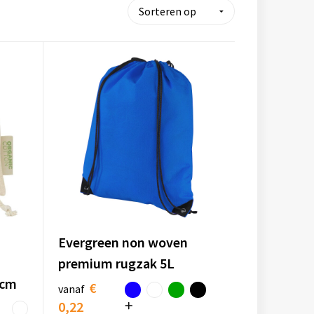
Evergreen non woven
premium rugzak 5L
 cm
€
vanaf
0,22