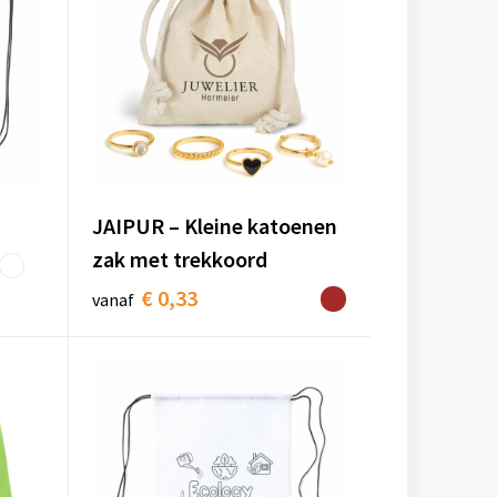
JAIPUR – Kleine katoenen
zak met trekkoord
€ 0,33
vanaf