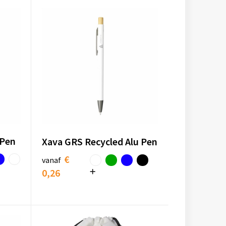
 Pen
Xava GRS Recycled Alu Pen
€
vanaf
0,26