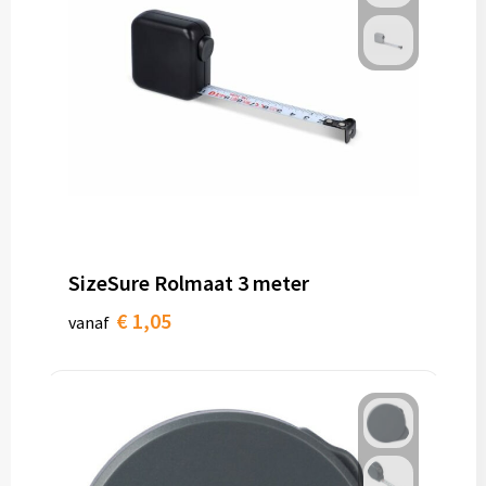
SizeSure Rolmaat 3 meter
€ 1,05
vanaf