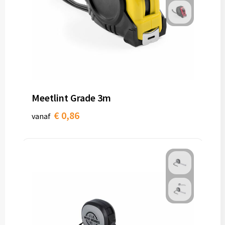
Meetlint Grade 3m
€ 0,86
vanaf