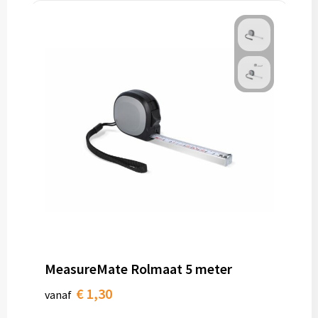
MeasureMate Rolmaat 5 meter
€ 1,30
vanaf