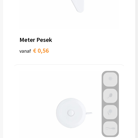
Meter Pesek
€ 0,56
vanaf