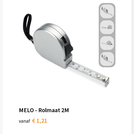
MELO - Rolmaat 2M
€ 1,21
vanaf