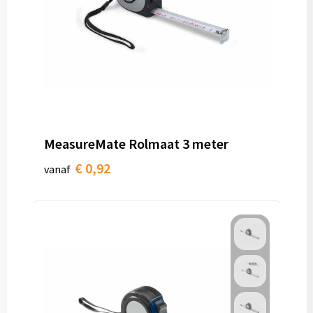
MeasureMate Rolmaat 3 meter
€ 0,92
vanaf