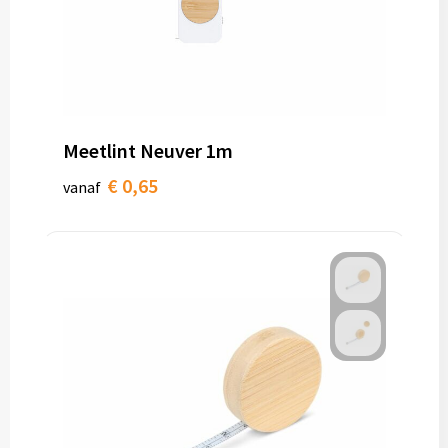
Meetlint Neuver 1m
€ 0,65
vanaf