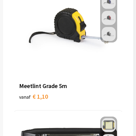
Meetlint Grade 5m
€ 1,10
vanaf