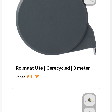
Rolmaat Ute | Gerecycled | 3 meter
€ 1,09
vanaf