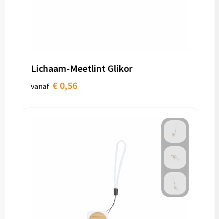
Lichaam-Meetlint Glikor
€ 0,56
vanaf