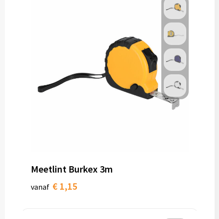
Meetlint Burkex 3m
€ 1,15
vanaf