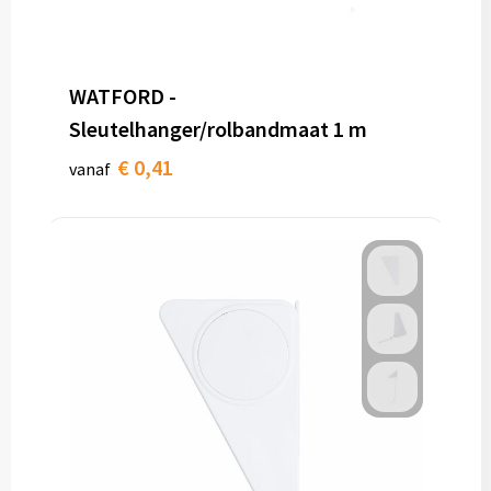
Toilettassen
WATFORD -
Trolleys
Sleutelhanger/rolbandmaat 1 m
Waterbestendige tassen
€ 0,41
vanaf