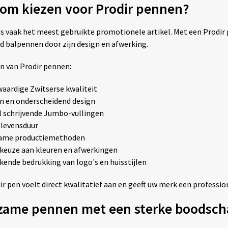
om kiezen voor Prodir pennen?
is vaak het meest gebruikte promotionele artikel. Met een Prodir 
d balpennen door zijn design en afwerking.
n van Prodir pennen:
aardige Zwitserse kwaliteit
n en onderscheidend design
 schrijvende Jumbo-vullingen
 levensduur
ame productiemethoden
keuze aan kleuren en afwerkingen
kende bedrukking van logo's en huisstijlen
r pen voelt direct kwalitatief aan en geeft uw merk een profession
zame pennen met een sterke boodsch