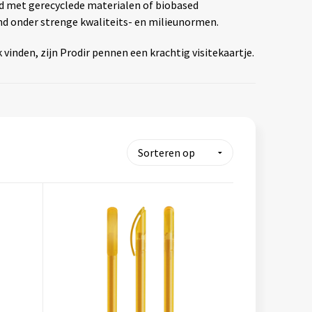
d met gerecyclede materialen of biobased
and onder strenge kwaliteits- en milieunormen.
inden, zijn Prodir pennen een krachtig visitekaartje.