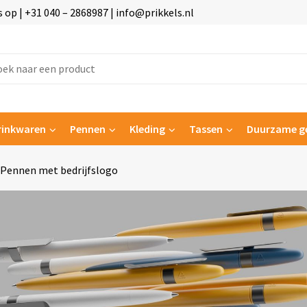
p | +31 040 – 2868987 | info@prikkels.nl
rinkwaren
Pennen
Kleding
Tassen
Duurzame g
 Pennen met bedrijfslogo