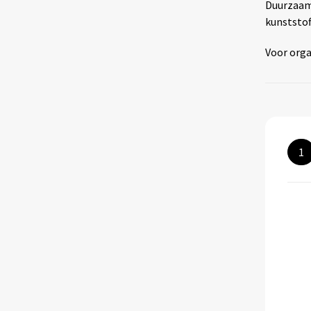
Duurzaamh
kunststof
Voor orga
1