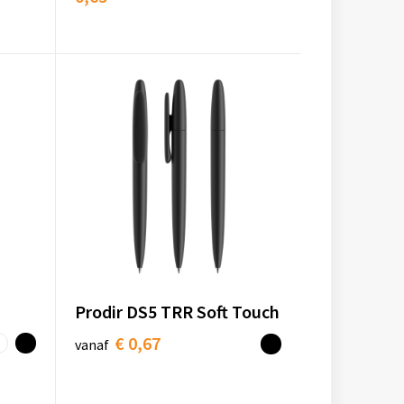
Prodir DS5 TRR Soft Touch
€ 0,67
vanaf