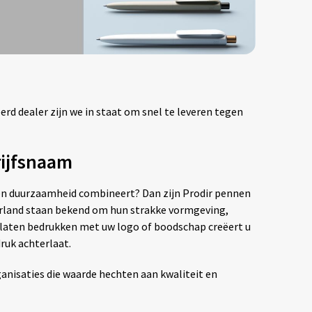
rd dealer zijn we in staat om snel te leveren tegen
rijfsnaam
 en duurzaamheid combineert? Dan zijn Prodir pennen
erland staan bekend om hun strakke vormgeving,
 laten bedrukken met uw logo of boodschap creëert u
ruk achterlaat.
anisaties die waarde hechten aan kwaliteit en