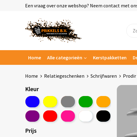
Een vraag over onze webshop? Neem contact met ons o
Home
Alle categorieën
Kerstpakketten
D
Home
Relatiegeschenken
Schrijfwaren
Prodir
Kleur
Prijs