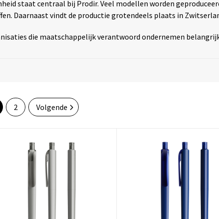
eid staat centraal bij Prodir. Veel modellen worden geproduceer
fen. Daarnaast vindt de productie grotendeels plaats in Zwitserl
nisaties die maatschappelijk verantwoord ondernemen belangrijk v
2
Volgende