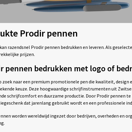
ukte Prodir pennen
 kan razendsnel Prodir pennen bedrukken en leveren. Als geselectee
ekkelijke prijzen.
ir pennen bedrukken met logo of bed
p zoek naar een premium promotionele pen die kwaliteit, design
tekende keuze. Deze hoogwaardige schrijfinstrumenten uit Zwits
nde schrijfcomfort en duurzame productie. Door Prodir pennen te
tiegeschenk dat jarenlang gebruikt wordt en een professionele ind
ennen worden wereldwijd ingezet door bedrijven, overheden en org
ng.