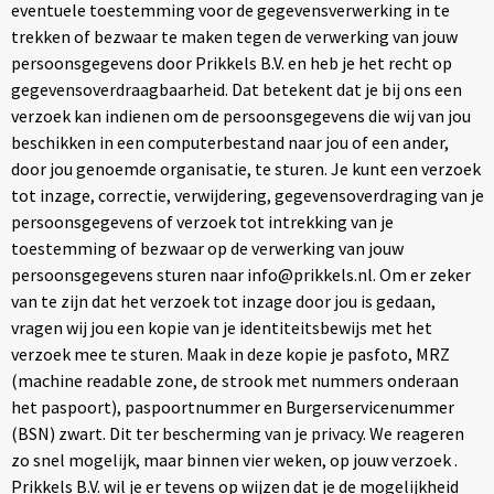
eventuele toestemming voor de gegevensverwerking in te
trekken of bezwaar te maken tegen de verwerking van jouw
persoonsgegevens door Prikkels B.V. en heb je het recht op
gegevensoverdraagbaarheid. Dat betekent dat je bij ons een
verzoek kan indienen om de persoonsgegevens die wij van jou
beschikken in een computerbestand naar jou of een ander,
door jou genoemde organisatie, te sturen. Je kunt een verzoek
tot inzage, correctie, verwijdering, gegevensoverdraging van je
persoonsgegevens of verzoek tot intrekking van je
toestemming of bezwaar op de verwerking van jouw
persoonsgegevens sturen naar info@prikkels.nl. Om er zeker
van te zijn dat het verzoek tot inzage door jou is gedaan,
vragen wij jou een kopie van je identiteitsbewijs met het
verzoek mee te sturen. Maak in deze kopie je pasfoto, MRZ
(machine readable zone, de strook met nummers onderaan
het paspoort), paspoortnummer en Burgerservicenummer
(BSN) zwart. Dit ter bescherming van je privacy. We reageren
zo snel mogelijk, maar binnen vier weken, op jouw verzoek .
Prikkels B.V. wil je er tevens op wijzen dat je de mogelijkheid