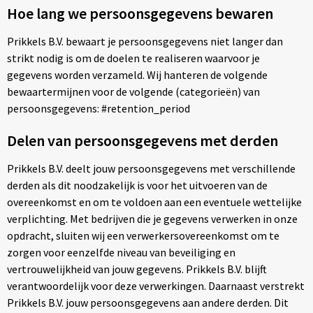
Hoe lang we persoonsgegevens bewaren
Toilettassen
Prikkels B.V. bewaart je persoonsgegevens niet langer dan
strikt nodig is om de doelen te realiseren waarvoor je
Trolleys
gegevens worden verzameld. Wij hanteren de volgende
bewaartermijnen voor de volgende (categorieën) van
Waterbestendige tassen
persoonsgegevens: #retention_period
Delen van persoonsgegevens met derden
Prikkels B.V. deelt jouw persoonsgegevens met verschillende
derden als dit noodzakelijk is voor het uitvoeren van de
overeenkomst en om te voldoen aan een eventuele wettelijke
verplichting. Met bedrijven die je gegevens verwerken in onze
opdracht, sluiten wij een verwerkersovereenkomst om te
zorgen voor eenzelfde niveau van beveiliging en
vertrouwelijkheid van jouw gegevens. Prikkels B.V. blijft
verantwoordelijk voor deze verwerkingen. Daarnaast verstrekt
Prikkels B.V. jouw persoonsgegevens aan andere derden. Dit