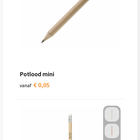
Potlood mini
€ 0,05
vanaf