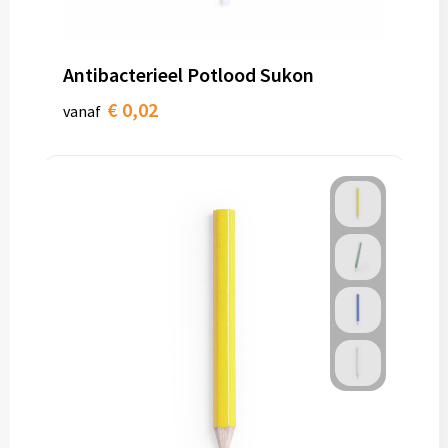
Antibacterieel Potlood Sukon
€ 0,02
vanaf