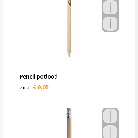
Pencil potlood
€ 0,05
vanaf