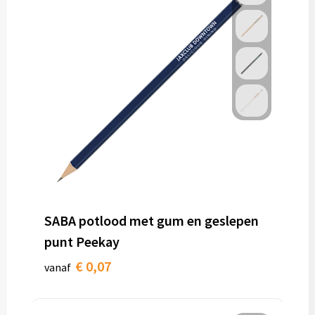
SABA potlood met gum en geslepen
punt Peekay
€ 0,07
vanaf