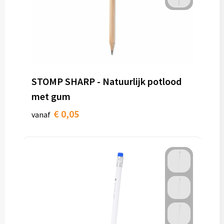
STOMP SHARP - Natuurlijk potlood
met gum
€ 0,05
vanaf