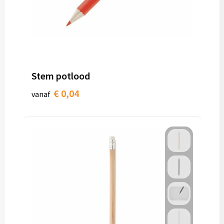
Stem potlood
€ 0,04
vanaf