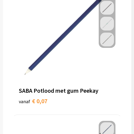
SABA Potlood met gum Peekay
€ 0,07
vanaf