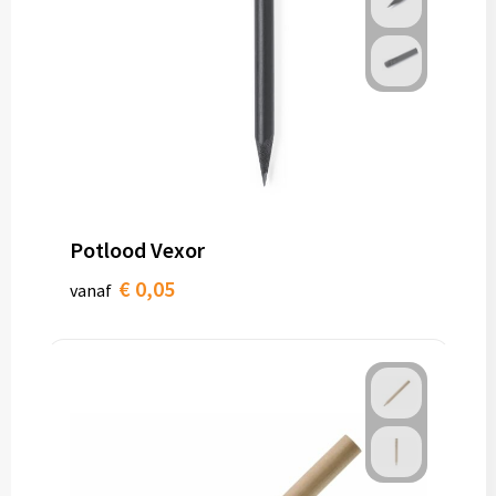
Potlood Vexor
€ 0,05
vanaf