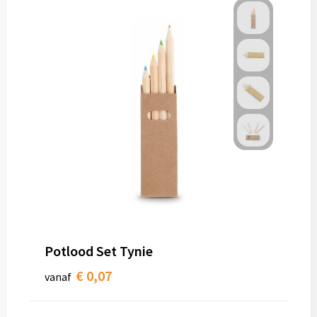
Potlood Set Tynie
€ 0,07
vanaf