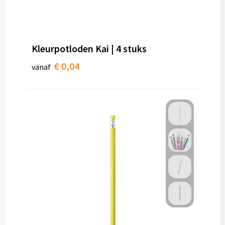
Kleurpotloden Kai | 4 stuks
€ 0,04
vanaf