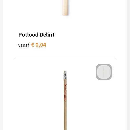
Potlood Delint
€ 0,04
vanaf