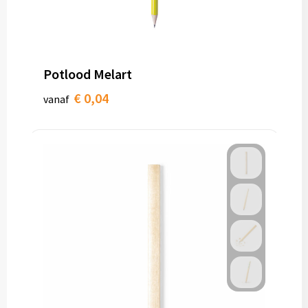
Potlood Melart
€ 0,04
vanaf