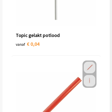
Topic gelakt potlood
€ 0,04
vanaf