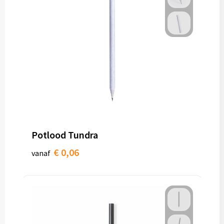
Potlood Tundra
€ 0,06
vanaf