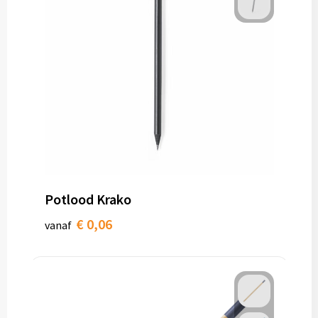
Potlood Krako
€ 0,06
vanaf