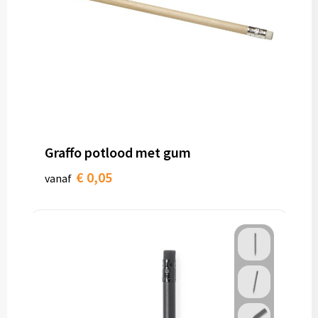
Graffo potlood met gum
€ 0,05
vanaf