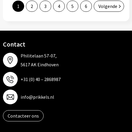
1
2
3
4
5
6
Volgende
Contact
Philitelaan 57-07,
5617 AK Eindhoven
+31 (0) 40 – 2868987
info@prikkels.nl
Contacteer ons