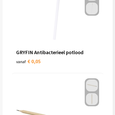
GRYFIN Antibacterieel potlood
€ 0,05
vanaf