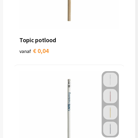
Topic potlood
€ 0,04
vanaf