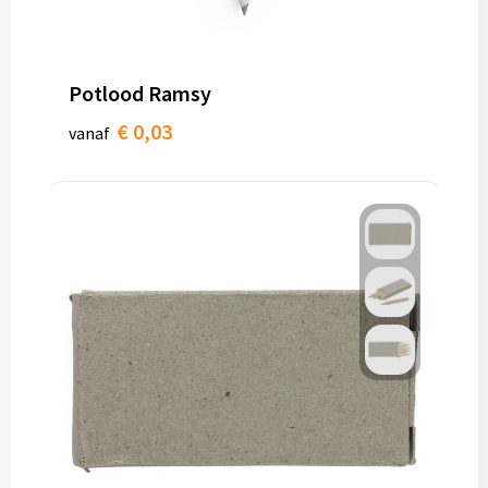
Potlood Ramsy
€ 0,03
vanaf