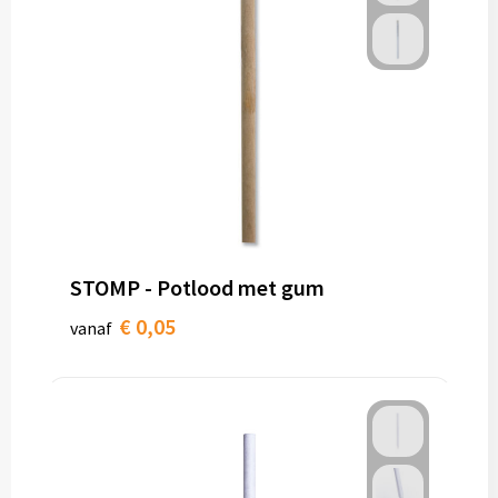
STOMP - Potlood met gum
€ 0,05
vanaf