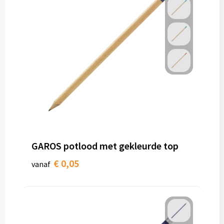
GAROS potlood met gekleurde top
€ 0,05
vanaf