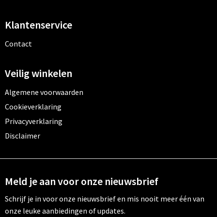
Toilettassen
Klantenservice
Contact
Trolleys
Waterbestendige tassen
Veilig winkelen
Algemene voorwaarden
Cookieverklaring
Privacyverklaring
Disclaimer
Meld je aan voor onze nieuwsbrief
Schrijf je in voor onze nieuwsbrief en mis nooit meer één van
onze leuke aanbiedingen of updates.