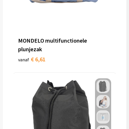
MONDELO multifunctionele
plunjezak
€ 6,61
vanaf