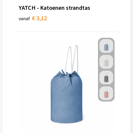
YATCH - Katoenen strandtas
Toilettassen
€ 3,12
vanaf
Trolleys
Waterbestendige tassen