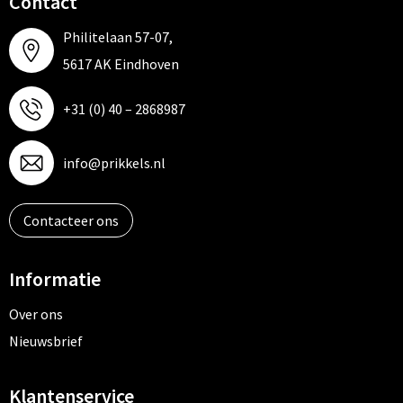
Contact
Philitelaan 57-07,
5617 AK Eindhoven
+31 (0) 40 – 2868987
info@prikkels.nl
Contacteer ons
Informatie
Over ons
Nieuwsbrief
Klantenservice