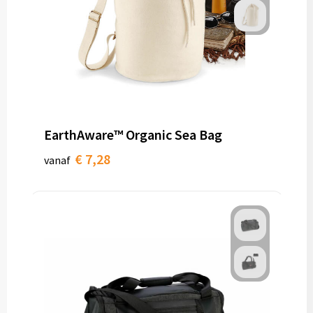
EarthAware™ Organic Sea Bag
€ 7,28
vanaf