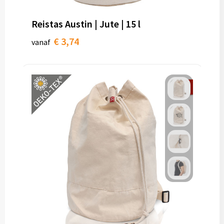
Reistas Austin | Jute | 15 l
€ 3,74
vanaf