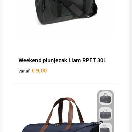
Weekend plunjezak Liam RPET 30L
€ 9,00
vanaf