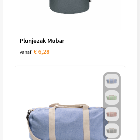
Plunjezak Mubar
€ 6,28
vanaf