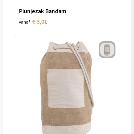
Plunjezak Bandam
€ 3,01
vanaf