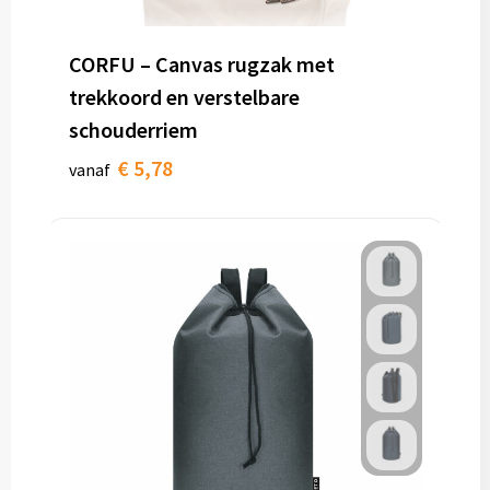
CORFU – Canvas rugzak met
trekkoord en verstelbare
schouderriem
€ 5,78
vanaf