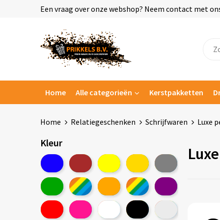
Een vraag over onze webshop? Neem contact met ons o
Home
Alle categorieën
Kerstpakketten
D
Home
Relatiegeschenken
Schrijfwaren
Luxe 
Kleur
Luxe