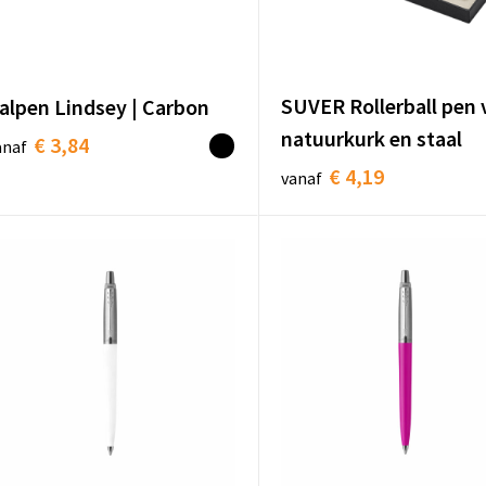
SUVER Rollerball pen 
alpen Lindsey | Carbon
natuurkurk en staal
€ 3,84
anaf
€ 4,19
vanaf