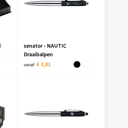
l
senator - NAUTIC
Draaibalpen
€ 3,81
vanaf