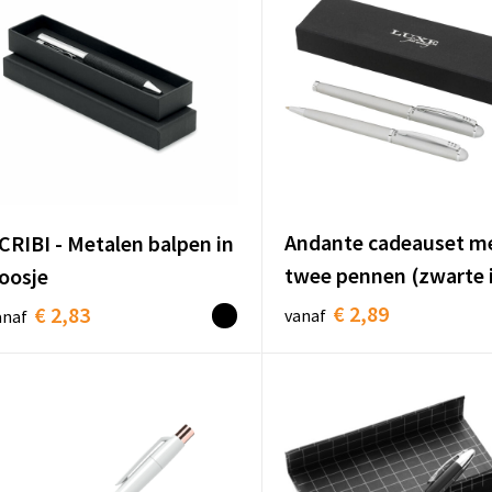
Andante cadeauset m
CRIBI - Metalen balpen in
twee pennen (zwarte 
oosje
€ 2,89
€ 2,83
vanaf
anaf