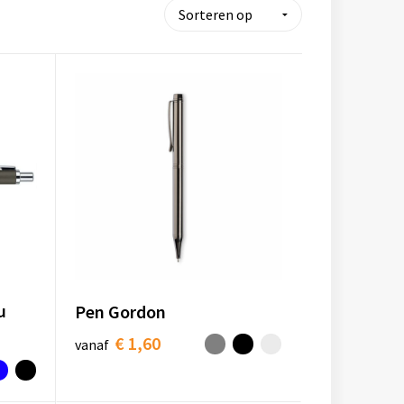
u
Pen Gordon
€ 1,60
vanaf