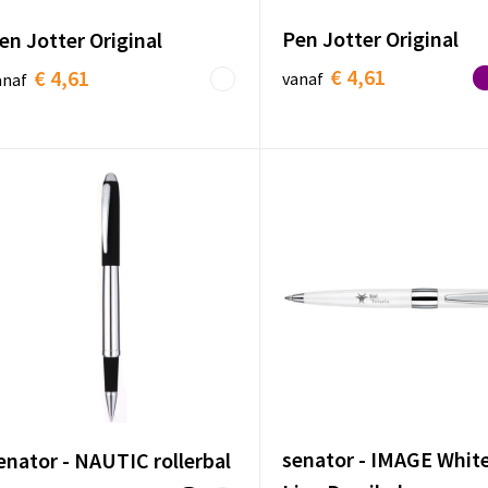
Pen Jotter Original
en Jotter Original
€ 4,61
€ 4,61
vanaf
anaf
senator - IMAGE Whit
enator - NAUTIC rollerbal