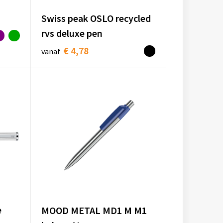
Swiss peak OSLO recycled
rvs deluxe pen
€ 4,78
vanaf
e
MOOD METAL MD1 M M1