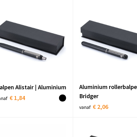
Aluminium rollerbalp
alpen Alistair | Aluminium
Bridger
€ 1,84
anaf
€ 2,06
vanaf