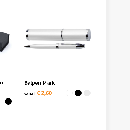
en
Balpen Mark
€ 2,60
vanaf