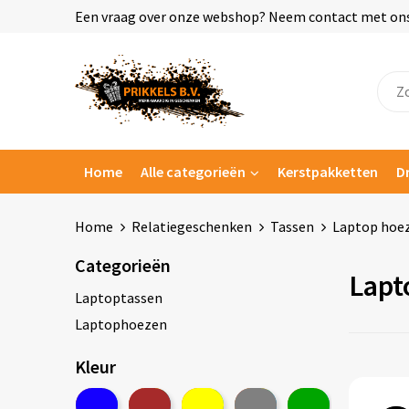
Een vraag over onze webshop? Neem contact met ons o
Home
Alle categorieën
Kerstpakketten
D
Home
Relatiegeschenken
Tassen
Laptop hoez
Categorieën
Lapt
Laptoptassen
Laptophoezen
Kleur