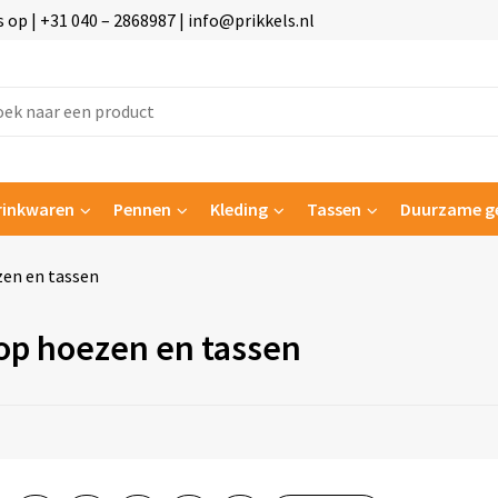
p | +31 040 – 2868987 | info@prikkels.nl
rinkwaren
Pennen
Kleding
Tassen
Duurzame g
en en tassen
op hoezen en tassen