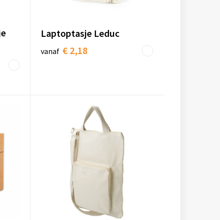
je
Laptoptasje Leduc
€ 2,18
vanaf