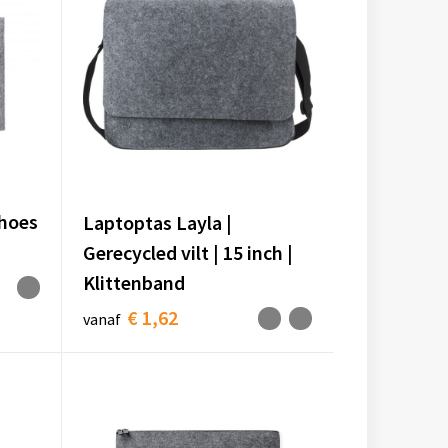
hoes
Laptoptas Layla |
Gerecycled vilt | 15 inch |
Klittenband
€ 1,62
vanaf