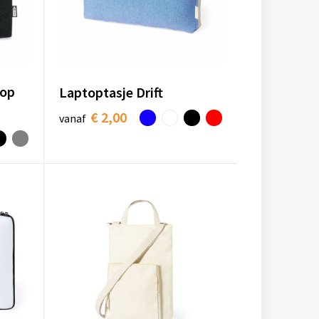
top
Laptoptasje Drift
€ 2,00
vanaf