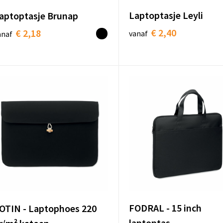
Laptoptasje Leyli
aptoptasje Brunap
€ 2,40
€ 2,18
vanaf
anaf
FODRAL - 15 inch
OTIN - Laptophoes 220
laptoptas