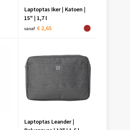
Laptoptas Iker | Katoen |
15" | 1,7 l
€ 2,65
vanaf
Laptoptas Leander |