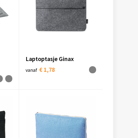
Laptoptasje Ginax
€ 1,78
vanaf