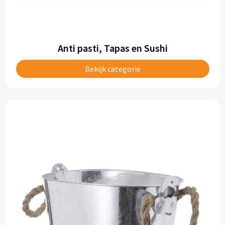
Toilettassen
Anti pasti, Tapas en Sushi
Trolleys
Bekijk categorie
Waterbestendige tassen