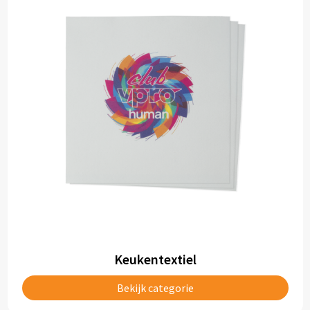
Keukentextiel
Bekijk categorie