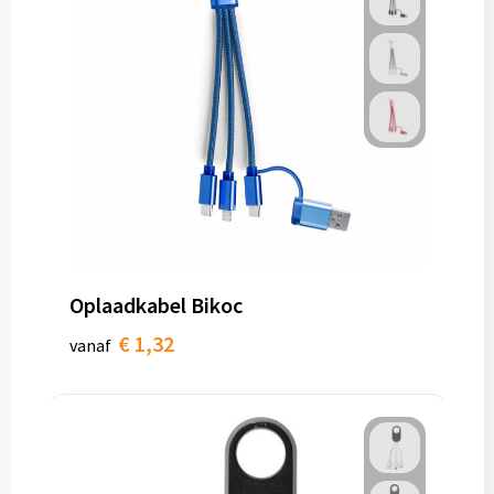
Oplaadkabel Bikoc
€ 1,32
vanaf