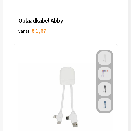
Oplaadkabel Abby
€ 1,67
vanaf