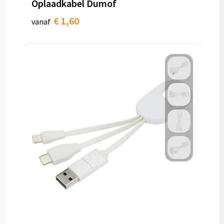
Oplaadkabel Dumof
€ 1,60
vanaf