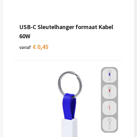
Toilettassen
USB-C Sleutelhanger formaat Kabel
Trolleys
60W
Waterbestendige tassen
€ 0,45
vanaf