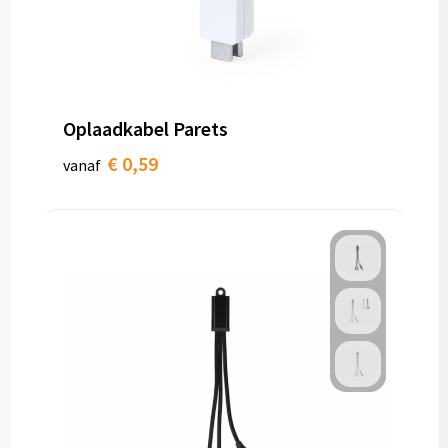
Oplaadkabel Parets
€ 0,59
vanaf