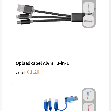
Oplaadkabel Alvin | 3-in-1
€ 1,20
vanaf