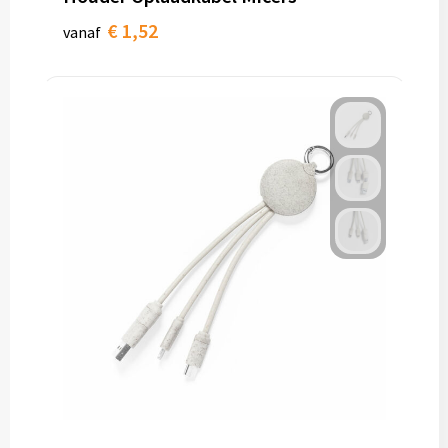
€ 1,52
vanaf