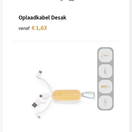
Oplaadkabel Desak
€ 1,63
vanaf