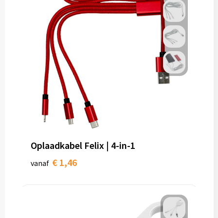
Oplaadkabel Felix | 4-in-1
€ 1,46
vanaf