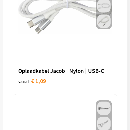
Oplaadkabel Jacob | Nylon | USB-C
€ 1,09
vanaf