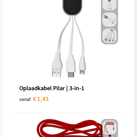
Oplaadkabel Pilar | 3-in-1
€ 1,43
vanaf