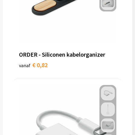
ORDER - Siliconen kabelorganizer
€ 0,82
vanaf