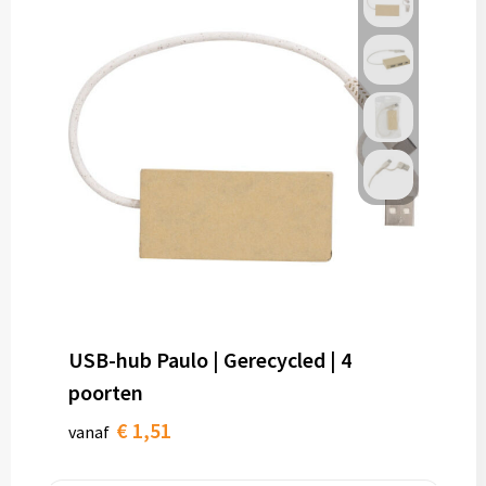
USB-hub Paulo | Gerecycled | 4
poorten
€ 1,51
vanaf