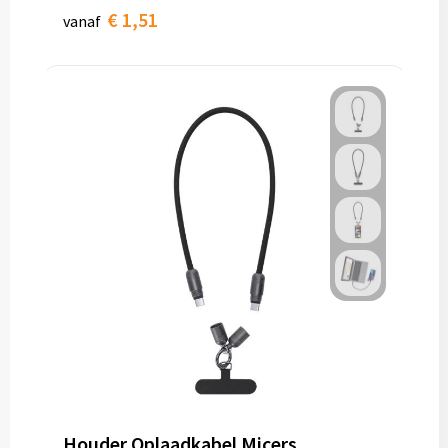
€ 1,51
vanaf
Houder Oplaadkabel Micers