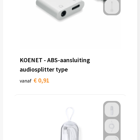
KOENET - ABS-aansluiting
audiosplitter type
€ 0,91
vanaf