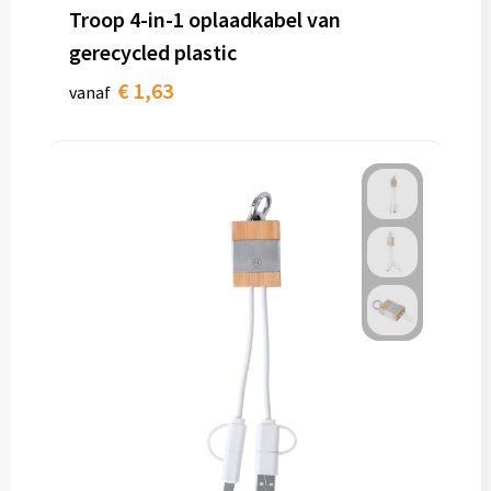
Troop 4-in-1 oplaadkabel van
gerecycled plastic
€ 1,63
vanaf