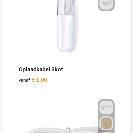
Oplaadkabel Skot
€ 1,00
vanaf