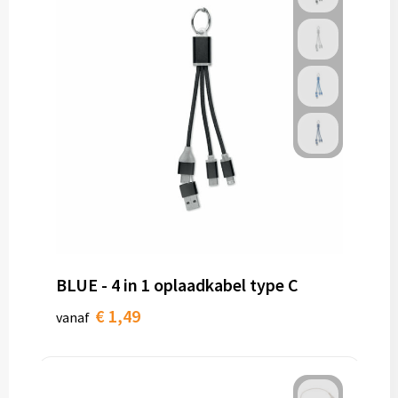
BLUE - 4 in 1 oplaadkabel type C
€ 1,49
vanaf