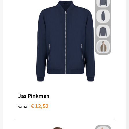
Jas Pinkman
€ 12,52
vanaf