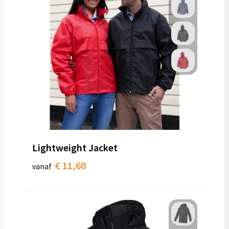
Lightweight Jacket
€ 11,60
vanaf