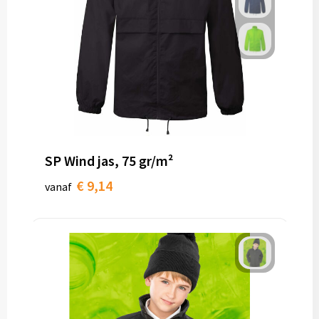
SP Wind jas, 75 gr/m²
€ 9,14
vanaf