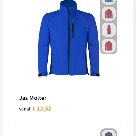
Jas Molter
€ 12,52
vanaf