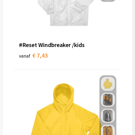
#Reset Windbreaker /kids
€ 7,43
vanaf