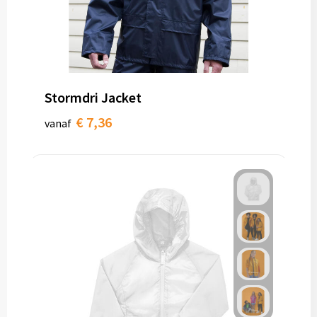
Stormdri Jacket
€ 7,36
vanaf