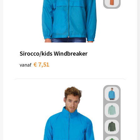
Sirocco/kids Windbreaker
€ 7,51
vanaf