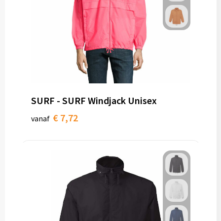
SURF - SURF Windjack Unisex
€ 7,72
vanaf