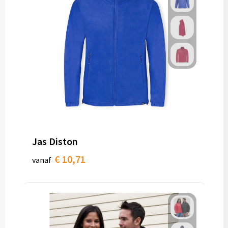
Jas Diston
€ 10,71
vanaf