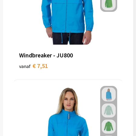
Windbreaker - JU800
€ 7,51
vanaf