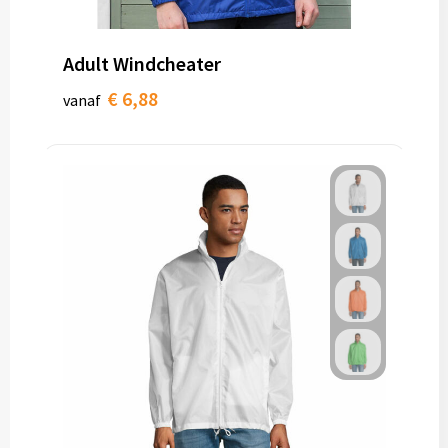
Toilettassen
Adult Windcheater
Trolleys
€ 6,88
vanaf
Waterbestendige tassen