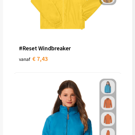
#Reset Windbreaker
€ 7,43
vanaf