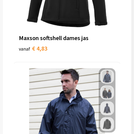
Maxson softshell dames jas
€ 4,83
vanaf