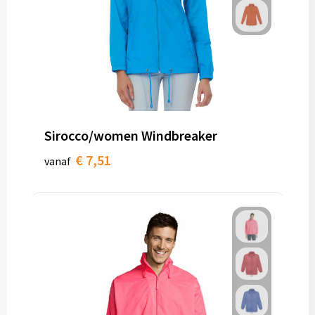
Sirocco/women Windbreaker
€ 7,51
vanaf