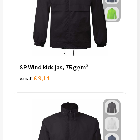
SP Wind kids jas, 75 gr/m²
€ 9,14
vanaf