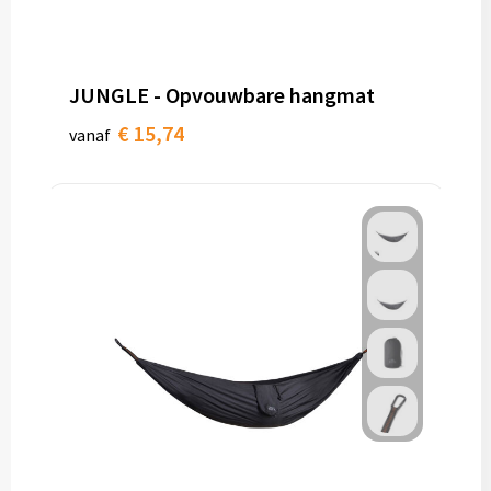
JUNGLE - Opvouwbare hangmat
€ 15,74
vanaf