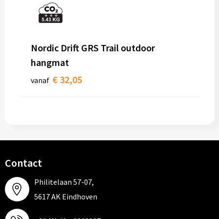
Nordic Drift GRS Trail outdoor
hangmat
€ 32,05
vanaf
Contact
Philitelaan 57-07,
5617 AK Eindhoven