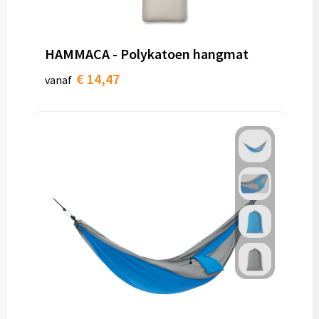
Toilettassen
HAMMACA - Polykatoen hangmat
Trolleys
€ 14,47
vanaf
Waterbestendige tassen