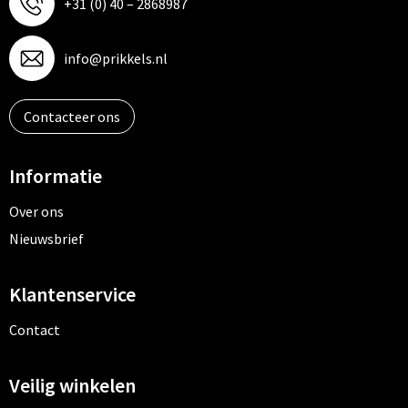
+31 (0) 40 – 2868987
info@prikkels.nl
Contacteer ons
Informatie
Over ons
Nieuwsbrief
Klantenservice
Contact
Veilig winkelen