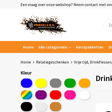
Een vraag over onze webshop? Neem contact met ons o
Home
Alle categorieën
Kerstpakketten
D
Home
Relatiegeschenken
Vrije tijd, Drinkflesse
Kleur
Drin