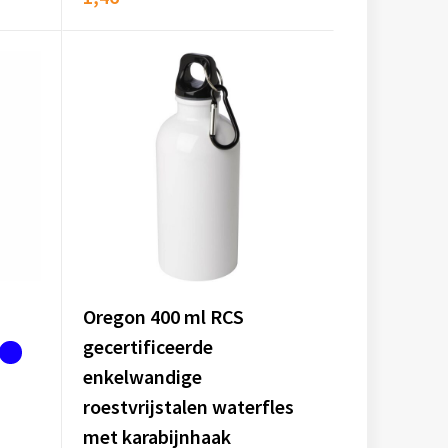
Oregon 400 ml RCS
gecertificeerde
enkelwandige
roestvrijstalen waterfles
met karabijnhaak