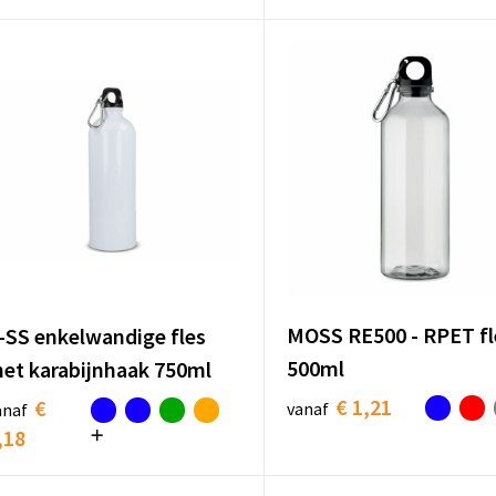
MOSS RE500 - RPET fl
-SS enkelwandige fles
500ml
et karabijnhaak 750ml
€ 1,21
€
vanaf
anaf
,18