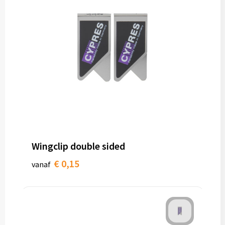
Wingclip double sided
€ 0,15
vanaf