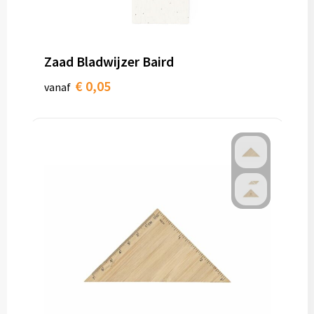
Toilettassen
Zaad Bladwijzer Baird
Trolleys
€ 0,05
vanaf
Waterbestendige tassen