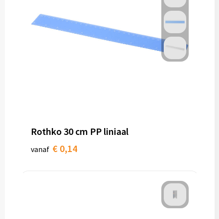
Rothko 30 cm PP liniaal
€ 0,14
vanaf