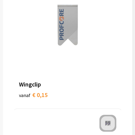
Wingclip
€ 0,15
vanaf