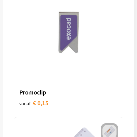
Promoclip
€ 0,15
vanaf