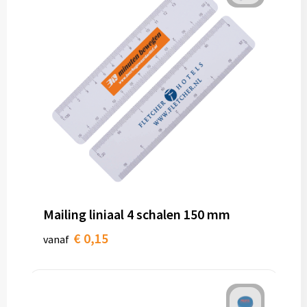
Mailing liniaal 4 schalen 150 mm
€ 0,15
vanaf