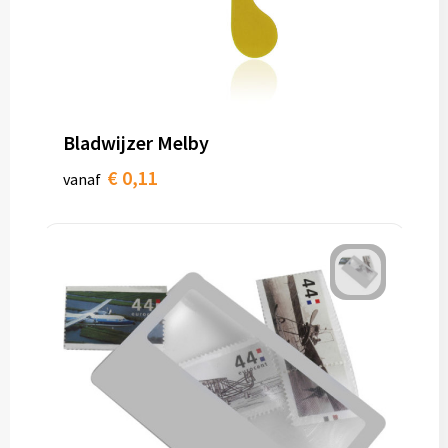
Bladwijzer Melby
€ 0,11
vanaf