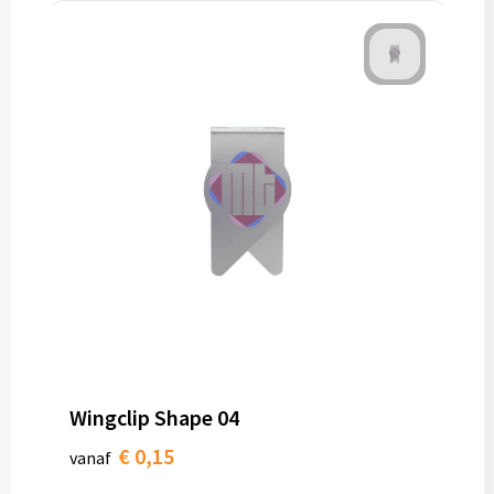
Wingclip Shape 04
€ 0,15
vanaf