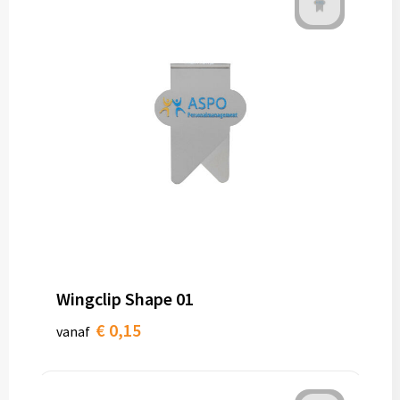
Wingclip Shape 01
€ 0,15
vanaf