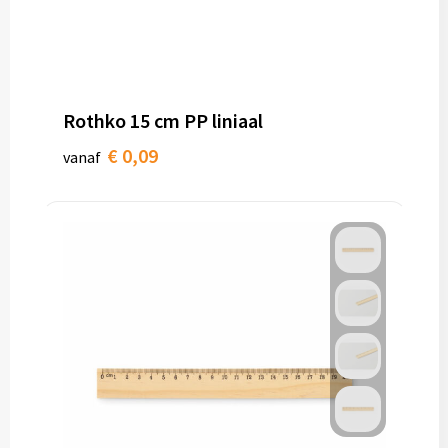
Rothko 15 cm PP liniaal
€ 0,09
vanaf