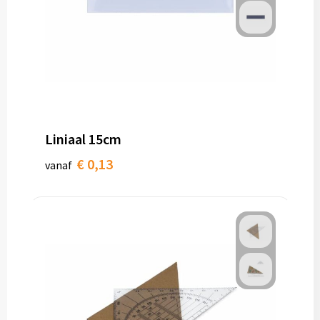
Liniaal 15cm
€ 0,13
vanaf