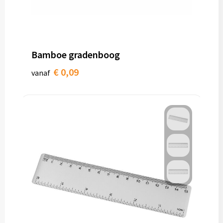
Bamboe gradenboog
€ 0,09
vanaf