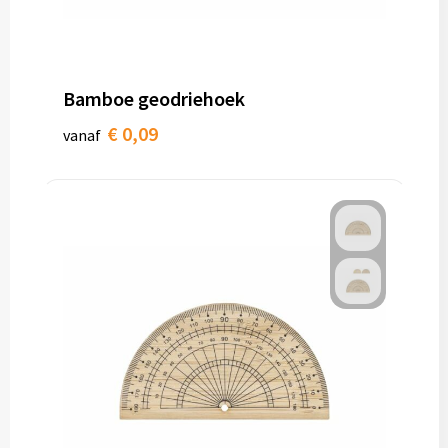
Bamboe geodriehoek
€ 0,09
vanaf