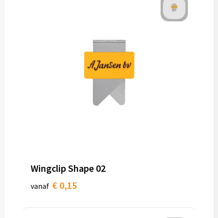
Wingclip Shape 02
€ 0,15
vanaf