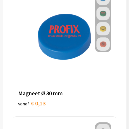
Magneet Ø 30 mm
€ 0,13
vanaf