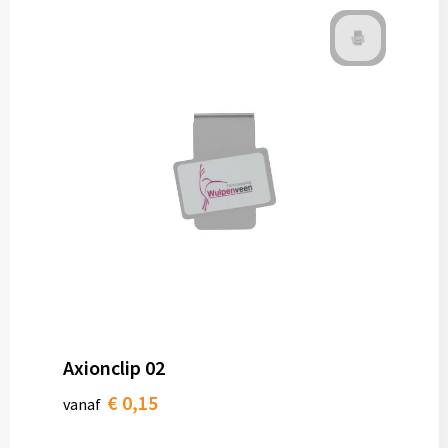
Axionclip 02
€ 0,15
vanaf