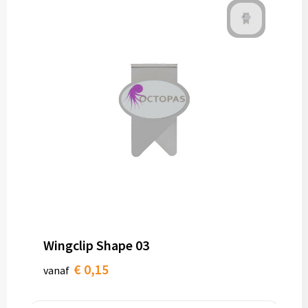
Wingclip Shape 03
€ 0,15
vanaf