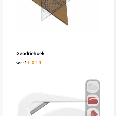
Geodriehoek
€ 0,14
vanaf