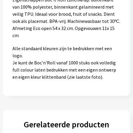
van 100% polyester, binnenkant gelamineerd met
veilig TPU. Ideaal voor brood, fruit of snacks. Dient
ook als placemat. BPA-vrij. Machinewasbaar tot
.
30ºC
Afmeting Eco open 54 x 32 cm. Opgevouwen 11x 15
cm
Alle standaard kleuren zijn te bedrukken met een
logo.
Je kunt de Boc'n'Roll vanaf 1000 stuks ook volledig
full colour laten bedrukken met een eigen ontwerp
en eigen kleur klittenband (zie laatste foto).
Gerelateerde producten