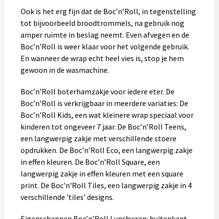
Ook is het erg fijn dat de Boc’n’Roll, in tegenstelling
tot bijvoorbeeld broodtrommels, na gebruik nog
amper ruimte in beslag neemt. Even afvegen en de
Boc’n’Roll is weer klaar voor het volgende gebruik.
En wanneer de wrap echt heel vies is, stop je hem
gewoon in de wasmachine.
Boc’n’Roll boterhamzakje voor iedere eter. De
Boc’n’Roll is verkrijgbaar in meerdere variaties: De
Boc’n’Roll Kids, een wat kleinere wrap speciaal voor
kinderen tot ongeveer 7 jaar. De Boc’n’Roll Teens,
een langwerpig zakje met verschillende stoere
opdrukken. De Boc’n’Roll Eco, een langwerpig zakje
in effen kleuren. De Boc’n’Roll Square, een
langwerpig zakje in effen kleuren met een square
print. De Boc'n'Roll Tiles, een langwerpig zakje in 4
verschillende 'tiles' designs.
Eigenschappen Boc’n’Roll Lunchwrap: buitenkant