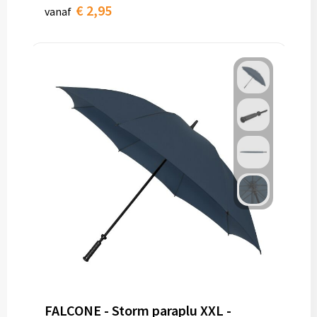
€ 2,95
vanaf
FALCONE - Storm paraplu XXL -