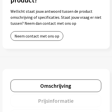
product?
Toilettassen
Wellicht staat jouw antwoord tussen de product
omschrijving of specificaties. Staat jouw vraag er niet
tussen? Neem dan contact met ons op
Trolleys
Waterbestendige tassen
Neem contact met ons op
Omschrijving
Prijsinformatie