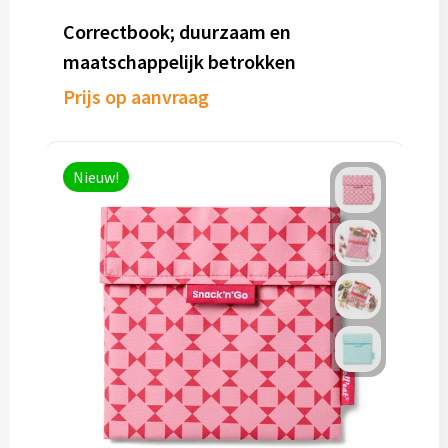
Correctbook; duurzaam en
maatschappelijk betrokken
Prijs op aanvraag
Nieuw!