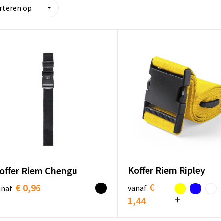
Koffer Riem Ripley
offer Riem Chengu
€
€ 0,96
vanaf
anaf
1,44