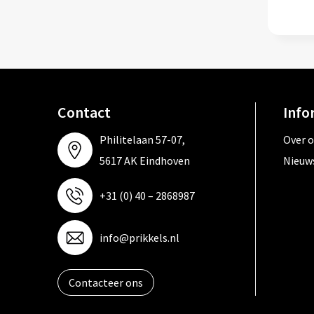
Contact
Info
Philitelaan 57-07,
Over 
5617 AK Eindhoven
Nieuw
+31 (0) 40 – 2868987
info@prikkels.nl
Contacteer ons