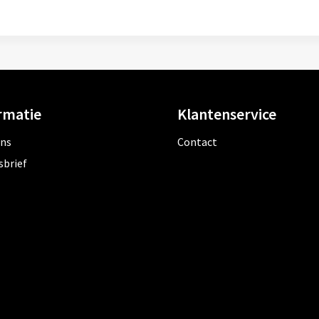
rmatie
Klantenservice
ons
Contact
sbrief