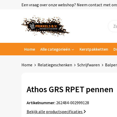
Een vraag over onze webshop? Neem contact met ons o
Home
Alle categorieën
Kerstpakketten
D
Home
Relatiegeschenken
Schrijfwaren
Balpe
Athos GRS RPET pennen
Artikelnummer:
262484-002999128
Bekijk alle productspecificaties