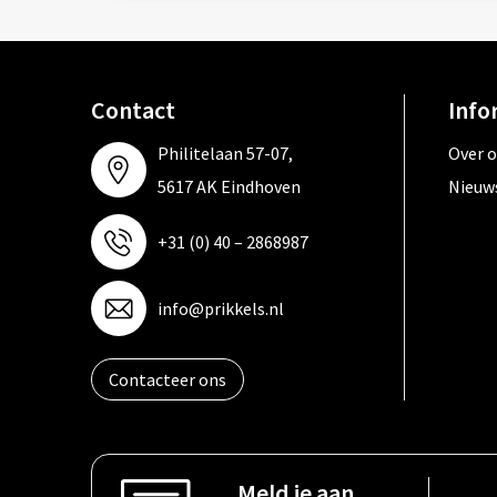
Contact
Info
Philitelaan 57-07,
Over 
5617 AK Eindhoven
Nieuw
+31 (0) 40 – 2868987
info@prikkels.nl
Contacteer ons
Meld je aan