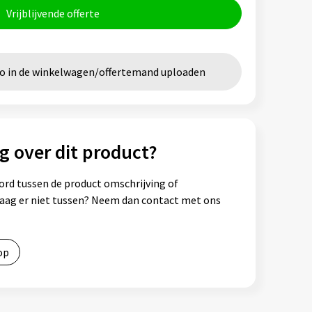
Vrijblijvende offerte
go in de winkelwagen/offertemand uploaden
g over dit product?
ord tussen de product omschrijving of
vraag er niet tussen? Neem dan contact met ons
op