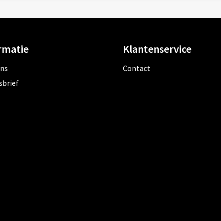
rmatie
Klantenservice
ons
Contact
sbrief