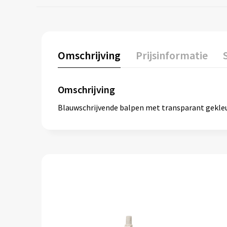
Omschrijving
Prijsinformatie
Omschrijving
Blauwschrijvende balpen met transparant gekleu