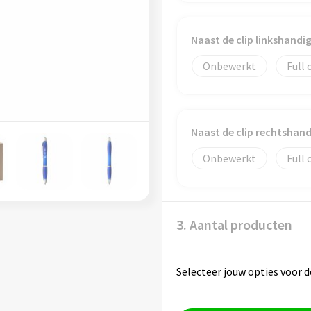
Naast de clip linkshand
Onbewerkt
Full 
Naast de clip rechtshan
Onbewerkt
Full 
3. Aantal producten
Selecteer jouw opties voor d