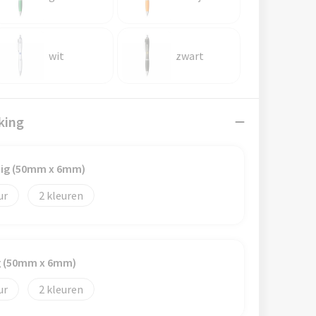
wit
zwart
king
dig (50mm x 6mm)
2
ig (50mm x 6mm)
2