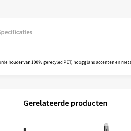
Specificaties
rde houder van 100% gerecyled PET, hoogglans accenten en metal
Gerelateerde producten