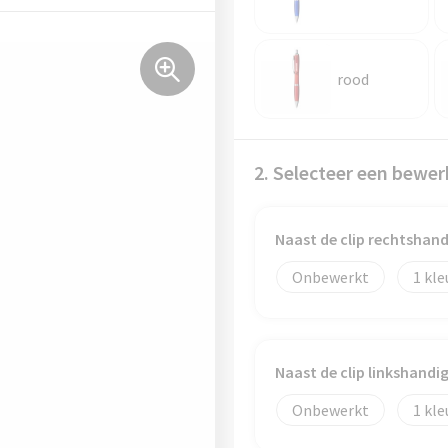
rood
2. Selecteer een bewer
Naast de clip rechtshan
Onbewerkt
1
Naast de clip linkshand
Onbewerkt
1