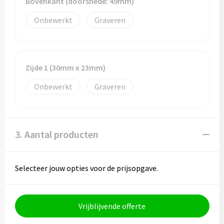
Bovenkant (doorsnede: 49mm)
Onbewerkt
Graveren
Toilettassen
Trolleys
Zijde 1 (30mm x 23mm)
Waterbestendige tassen
Onbewerkt
Graveren
3. Aantal producten
Selecteer jouw opties voor de prijsopgave.
Vrijblijvende offerte