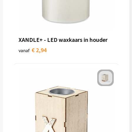
XANDLE+ - LED waxkaars in houder
€ 2,94
vanaf