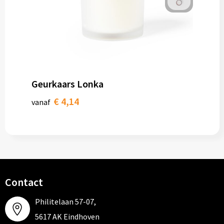
Geurkaars Lonka
€ 4,14
vanaf
Contact
Philitelaan 57-07,
5617 AK Eindhoven