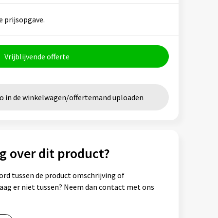
e prijsopgave.
Vrijblijvende offerte
go in de winkelwagen/offertemand uploaden
g over dit product?
ord tussen de product omschrijving of
vraag er niet tussen? Neem dan contact met ons