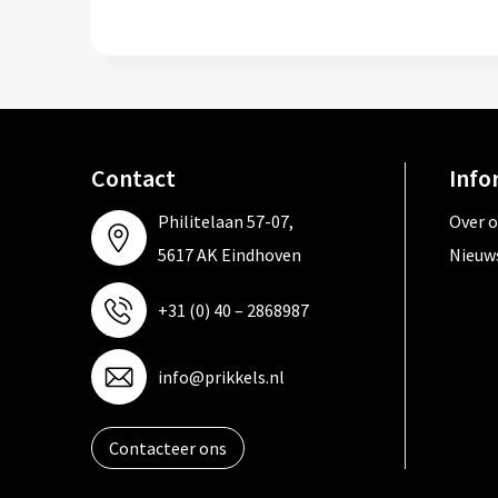
Contact
Info
Philitelaan 57-07,
Over 
5617 AK Eindhoven
Nieuw
+31 (0) 40 – 2868987
info@prikkels.nl
Contacteer ons