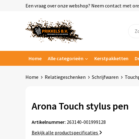
Een vraag over onze webshop? Neem contact met ons o
Home
Alle categorieën
Kerstpakketten
D
Home
Relatiegeschenken
Schrijfwaren
Touch
Arona Touch stylus pen
Artikelnummer:
263140-001999128
Bekijk alle productspecificaties