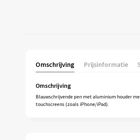
Omschrijving
Prijsinformatie
Omschrijving
Blauwschrijvende pen met aluminium houder met g
touchscreens (zoals iPhone/iPad).