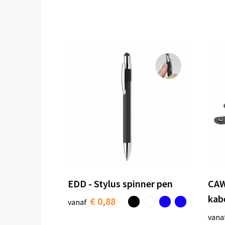
EDD - Stylus spinner pen
CAW
kab
€ 0,88
vanaf
vana