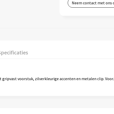
Neem contact met ons 
Specificaties
ripvast voorstuk, zilverkleurige accenten en metalen clip. Voor