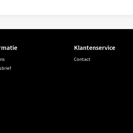
rmatie
Klantenservice
ons
Contact
sbrief