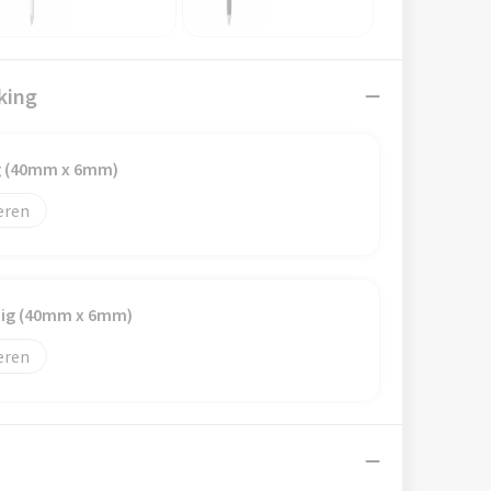
king
ig (40mm x 6mm)
eren
dig (40mm x 6mm)
eren