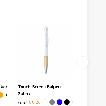
ekor
Touch-Screen Balpen
Zabox
€ 0,28
vanaf