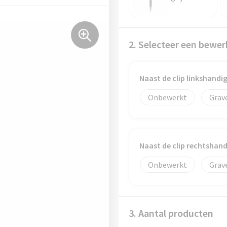
2. Selecteer een bewer
Naast de clip linkshand
Onbewerkt
Grav
Naast de clip rechtshan
Onbewerkt
Grav
3. Aantal producten