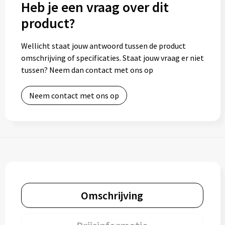
Heb je een vraag over dit
product?
Toilettassen
Wellicht staat jouw antwoord tussen de product
Trolleys
omschrijving of specificaties. Staat jouw vraag er niet
tussen? Neem dan contact met ons op
Waterbestendige tassen
Neem contact met ons op
Omschrijving