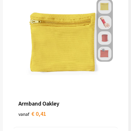
Armband Oakley
€ 0,41
vanaf