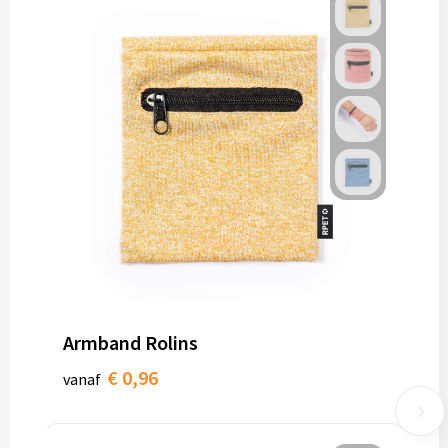
Armband Rolins
€ 0,96
vanaf