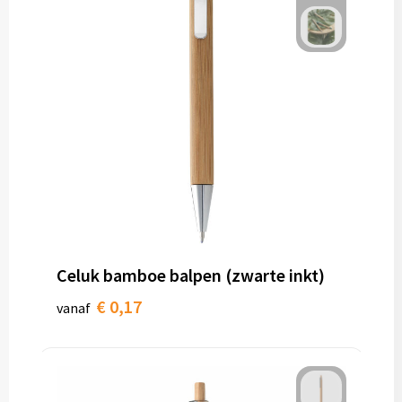
Celuk bamboe balpen (zwarte inkt)
€ 0,17
vanaf