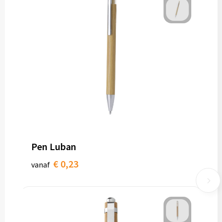
Pen Luban
€ 0,23
vanaf