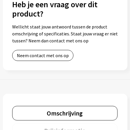
Heb je een vraag over dit
product?
Toilettassen
Wellicht staat jouw antwoord tussen de product
Trolleys
omschrijving of specificaties. Staat jouw vraag er niet
tussen? Neem dan contact met ons op
Waterbestendige tassen
Neem contact met ons op
Omschrijving