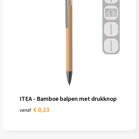
ITEA - Bamboe balpen met drukknop
€ 0,23
vanaf