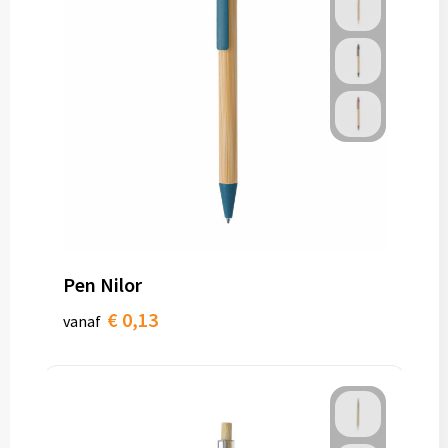
Pen Nilor
€ 0,13
vanaf