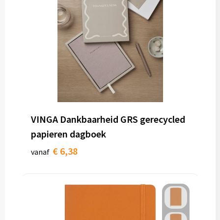
VINGA Dankbaarheid GRS gerecycled
papieren dagboek
€ 6,38
vanaf