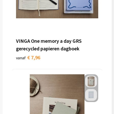
VINGA One memory a day GRS
gerecycled papieren dagboek
€ 7,96
vanaf