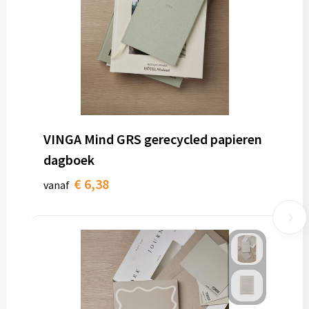
VINGA Mind GRS gerecycled papieren
dagboek
€ 6,38
vanaf