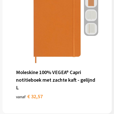
Moleskine 100% VEGEA® Capri
notitieboek met zachte kaft - gelijnd
L
€ 32,57
vanaf