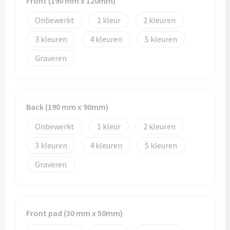
Front (190 mm x 120mm)
Onbewerkt
1
2
Toilettassen
3
4
5
Trolleys
Graveren
Waterbestendige tassen
Back (190 mm x 90mm)
Onbewerkt
1
2
3
4
5
Graveren
Front pad (30 mm x 50mm)