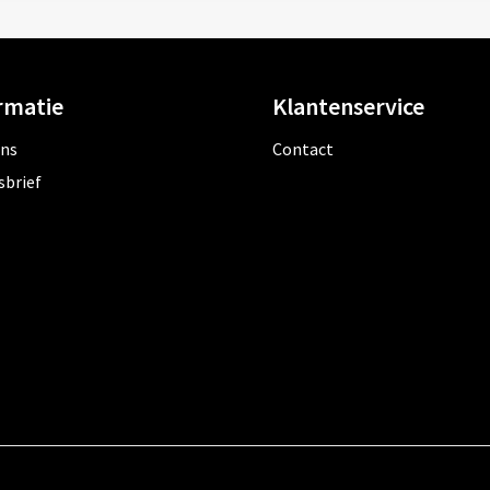
rmatie
Klantenservice
ons
Contact
sbrief