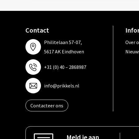
Contact
Info
Philitelaan 57-07,
Over 
5617 AK Eindhoven
Nieuw
+31 (0) 40 – 2868987
info@prikkels.nl
Contacteer ons
Meld je aan