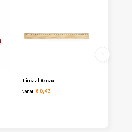
Liniaal Arnax
€ 0,42
vanaf