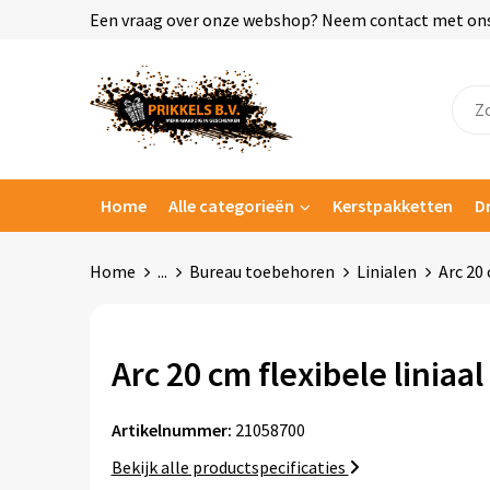
Een vraag over onze webshop? Neem contact met ons o
Home
Alle categorieën
Kerstpakketten
D
Home
...
Bureau toebehoren
Linialen
Arc 20 
Arc 20 cm flexibele liniaal
Artikelnummer:
21058700
Bekijk alle productspecificaties