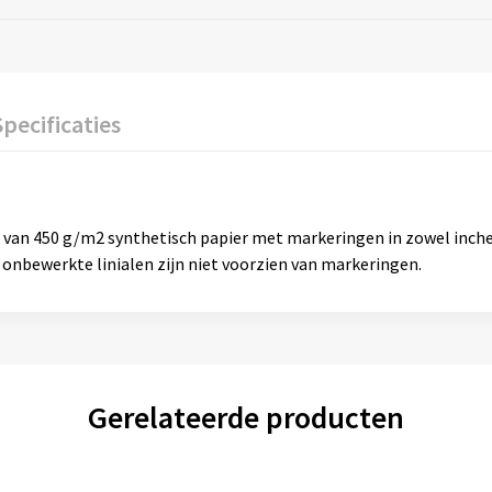
Specificaties
t van 450 g/m2 synthetisch papier met markeringen in zowel inche
onbewerkte linialen zijn niet voorzien van markeringen.
Gerelateerde producten