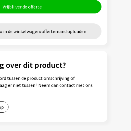
Vrijblijvende offerte
go in de winkelwagen/offertemand uploaden
g over dit product?
ord tussen de product omschrijving of
vraag er niet tussen? Neem dan contact met ons
op