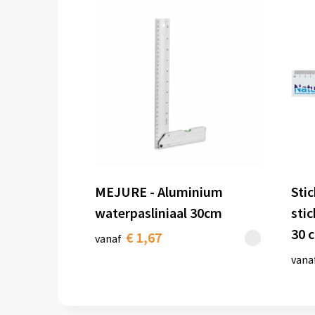
MEJURE - Aluminium
Sti
waterpasliniaal 30cm
sti
30 c
€ 1,67
vanaf
vana