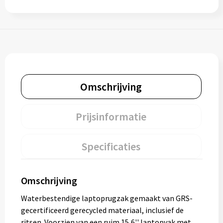
Omschrijving
Prijsinformatie
Specificaties
Omschrijving
Waterbestendige laptoprugzak gemaakt van GRS-
gecertificeerd gerecycled materiaal, inclusief de
ritsen. Voorzien van een ruim 15,6'' laptopvak met