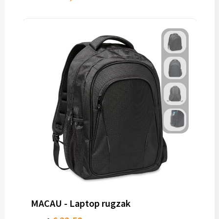
MACAU - Laptop rugzak