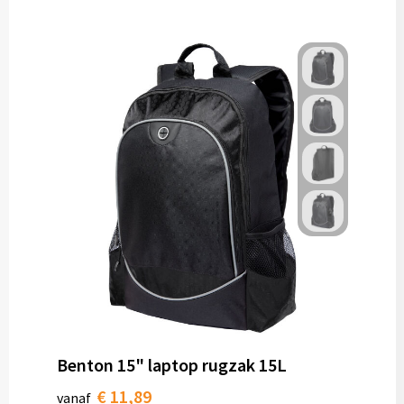
Benton 15" laptop rugzak 15L
€ 11,89
vanaf