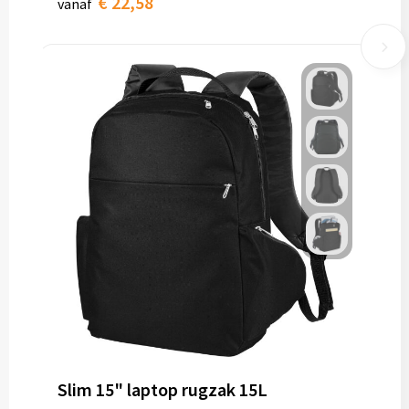
€ 22,58
vanaf
Slim 15" laptop rugzak 15L