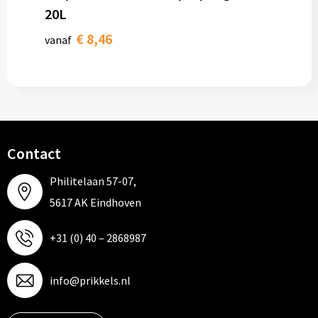
20L
€ 8,46
vanaf
Contact
Philitelaan 57-07,
5617 AK Eindhoven
+31 (0) 40 – 2868987
info@prikkels.nl