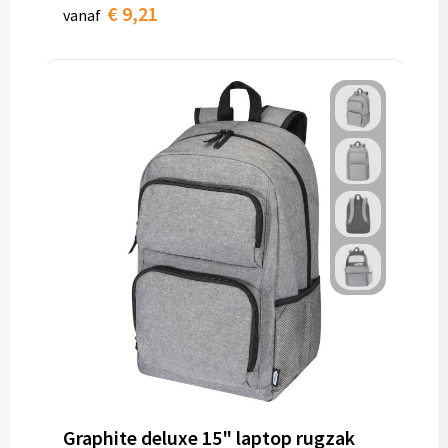
€ 9,21
vanaf
Graphite deluxe 15" laptop rugzak