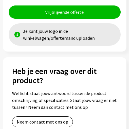
Vrijblijvende offerte
Toilettassen
Trolleys
Je kunt jouw logo in de
winkelwagen/offertemand uploaden
Waterbestendige tassen
Heb je een vraag over dit
product?
Wellicht staat jouw antwoord tussen de product
omschrijving of specificaties. Staat jouw vraag er niet
tussen? Neem dan contact met ons op
Neem contact met ons op