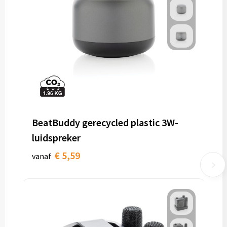
BeatBuddy gerecycled plastic 3W-
luidspreker
€ 5,59
vanaf