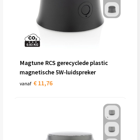
Magtune RCS gerecyclede plastic
magnetische 5W-luidspreker
€ 11,76
vanaf