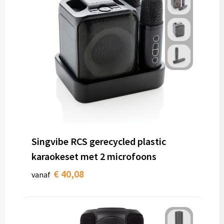
Singvibe RCS gerecycled plastic
karaokeset met 2 microfoons
€ 40,08
vanaf