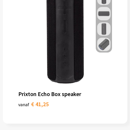
Prixton Echo Box speaker
€ 41,25
vanaf