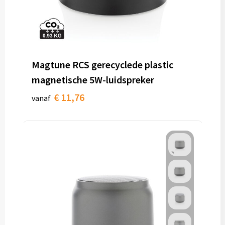
Magtune RCS gerecyclede plastic
magnetische 5W-luidspreker
€ 11,76
vanaf