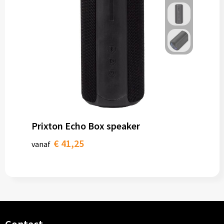
Prixton Echo Box speaker
€ 41,25
vanaf