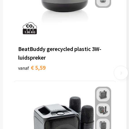
BeatBuddy gerecycled plastic 3W-
luidspreker
€ 5,59
vanaf