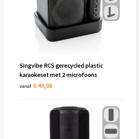
Singvibe RCS gerecycled plastic
karaokeset met 2 microfoons
€ 40,08
vanaf