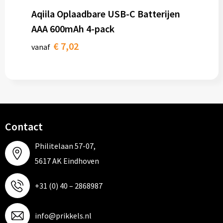
Aqiila Oplaadbare USB-C Batterijen
AAA 600mAh 4-pack
€ 7,02
vanaf
Contact
Philitelaan 57-07,
5617 AK Eindhoven
+31 (0) 40 – 2868987
info@prikkels.nl