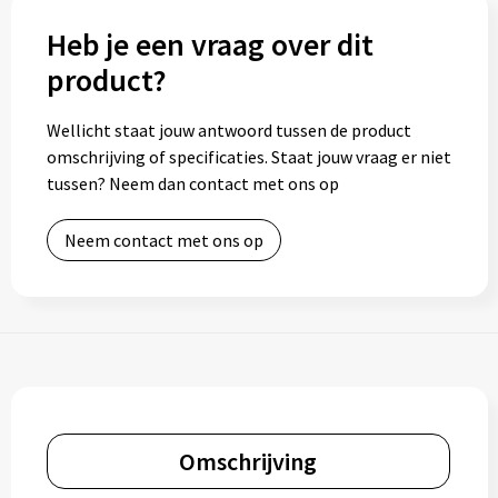
Heb je een vraag over dit
Toilettassen
product?
Trolleys
Wellicht staat jouw antwoord tussen de product
omschrijving of specificaties. Staat jouw vraag er niet
Waterbestendige tassen
tussen? Neem dan contact met ons op
Neem contact met ons op
Omschrijving