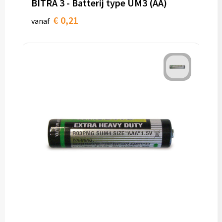
BITRA 3 - Batterij type UM3 (AA)
€ 0,21
vanaf