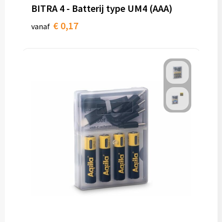
BITRA 4 - Batterij type UM4 (AAA)
€ 0,17
vanaf