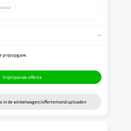
colour
e prijsopgave.
Vrijblijvende offerte
go in de winkelwagen/offertemand uploaden