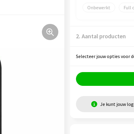
Onbewerkt
Full 
2. Aantal producten
Selecteer jouw opties voor d
Je kunt jouw lo