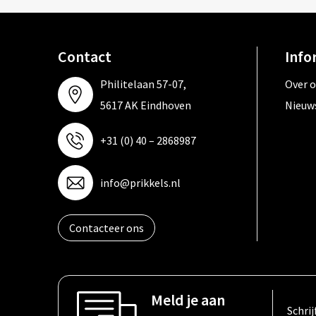
Contact
Info
Philitelaan 57-07,
Over 
5617 AK Eindhoven
Nieuw
+31 (0) 40 – 2868987
info@prikkels.nl
Contacteer ons
Meld je aan
Schrij