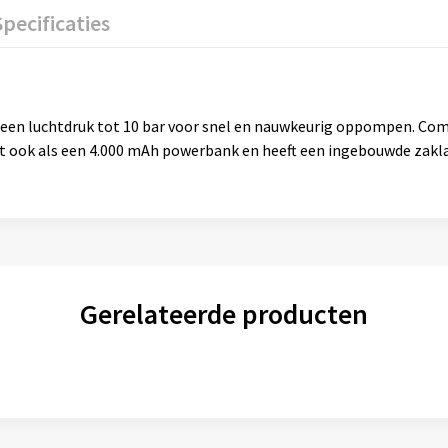
Specificaties
 een luchtdruk tot 10 bar voor snel en nauwkeurig oppompen. Co
ert ook als een 4.000 mAh powerbank en heeft een ingebouwde zakl
Gerelateerde producten