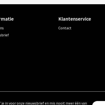
rmatie
Klantenservice
ons
Contact
sbrief
f je in voor onze nieuwsbrief en mis nooit meer één van