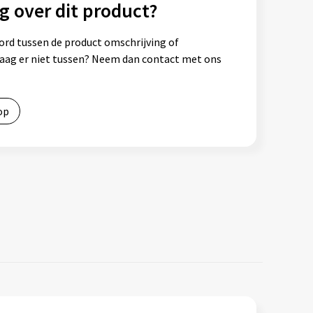
g over dit product?
ord tussen de product omschrijving of
vraag er niet tussen? Neem dan contact met ons
op