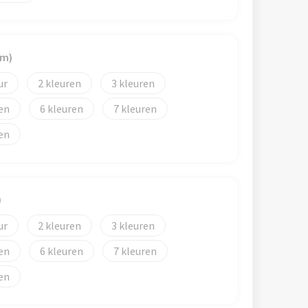
mm)
2
3
6
7
)
2
3
6
7