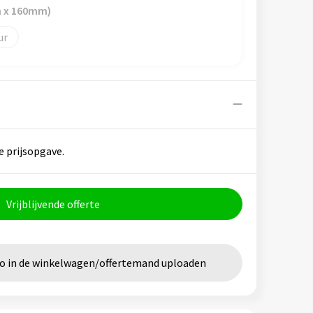
m x 160mm)
e prijsopgave.
Vrijblijvende offerte
go in de winkelwagen/offertemand uploaden