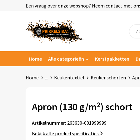
Een vraag over onze webshop? Neem contact met ons o
Home
Alle categorieën
Kerstpakketten
D
Home
...
Keukentextiel
Keukenschorten
Apr
Apron (130 g/m²) schort
Artikelnummer:
263630-001999999
Bekijk alle productspecificaties