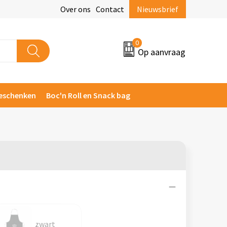
Over ons
Contact
Nieuwsbrief
0
Op aanvraag
eschenken
Boc'n Roll en Snack bag
zwart