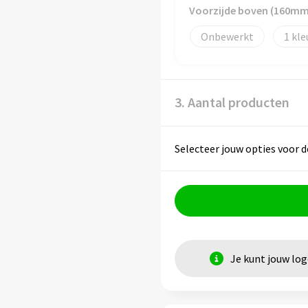
Voorzijde boven (160m
Onbewerkt
1
3. Aantal producten
Selecteer jouw opties voor d
Je kunt jouw lo