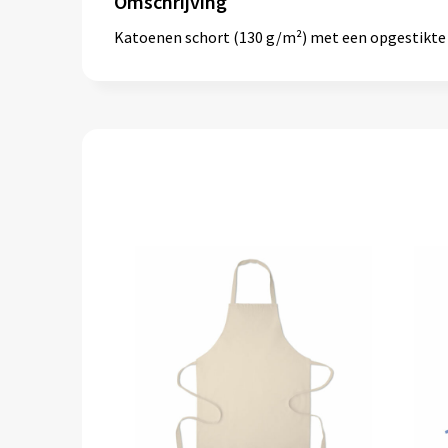
Omschrijving
Katoenen schort (130 g/m²) met een opgestikte 