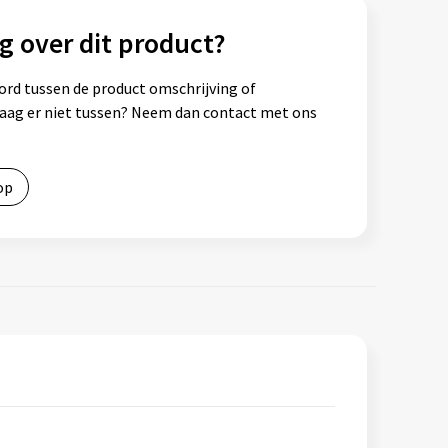
g over dit product?
ord tussen de product omschrijving of
vraag er niet tussen? Neem dan contact met ons
op