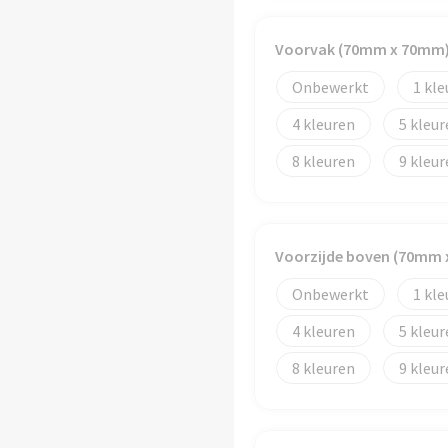
Voorvak (70mm x 70mm
Onbewerkt
1
4
5
8
9
Voorzijde boven (70mm
Onbewerkt
1
4
5
8
9