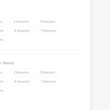
)
2
3
6
7
 x 70mm)
2
3
6
7