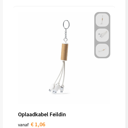
Oplaadkabel Feildin
€ 1,06
vanaf