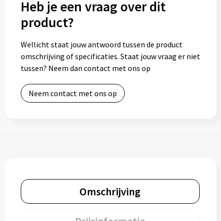
Heb je een vraag over dit
product?
Toilettassen
Wellicht staat jouw antwoord tussen de product
Trolleys
omschrijving of specificaties. Staat jouw vraag er niet
tussen? Neem dan contact met ons op
Waterbestendige tassen
Neem contact met ons op
Omschrijving