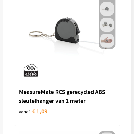
MeasureMate RCS gerecycled ABS
sleutelhanger van 1 meter
€ 1,09
vanaf