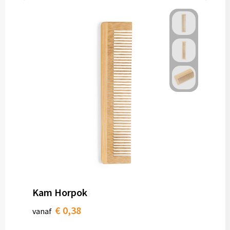
Kam Horpok
€ 0,38
vanaf