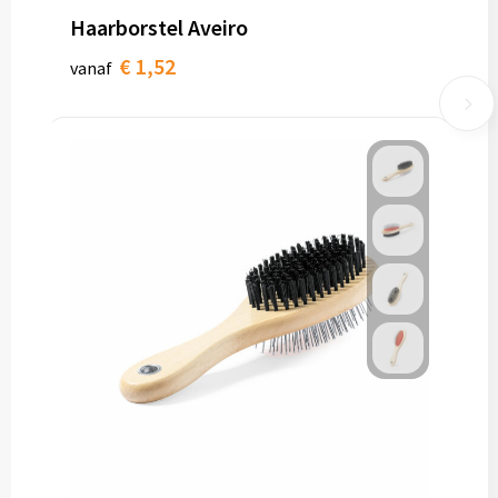
Haarborstel Aveiro
€ 1,52
vanaf