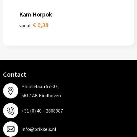
Kam Horpok
€ 0,38
vanaf
Contact
Philitelaan 57-07,
5617 AK Eindhoven
+31 (0) 40 – 2868987
info@prikkels.nl