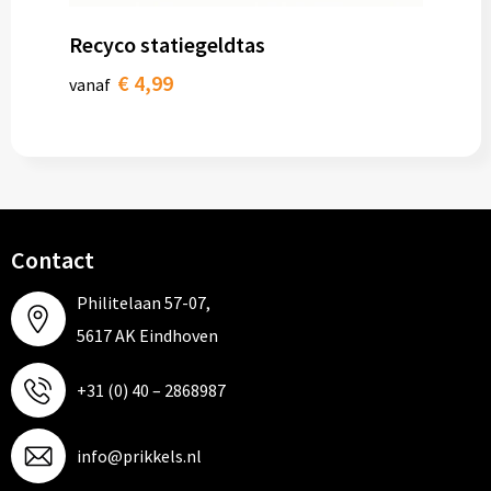
Recyco statiegeldtas
€ 4,99
vanaf
Contact
Philitelaan 57-07,
5617 AK Eindhoven
+31 (0) 40 – 2868987
info@prikkels.nl