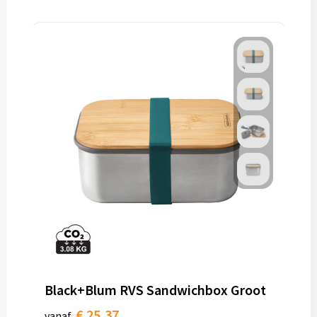
Black+Blum RVS Sandwichbox Groot
€ 25,37
vanaf