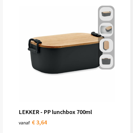
LEKKER - PP lunchbox 700ml
€ 3,64
vanaf