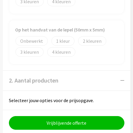
3
4
Toilettassen
Trolleys
Op het handvat van de lepel (50mm x 5mm)
Onbewerkt
1
2
Waterbestendige tassen
3
4
2. Aantal producten
Selecteer jouw opties voor de prijsopgave.
Vrijblijvende offerte