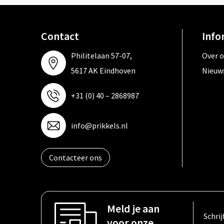
Contact
Info
Philitelaan 57-07,
Over 
5617 AK Eindhoven
Nieuw
+31 (0) 40 – 2868987
info@prikkels.nl
Contacteer ons
Meld je aan
Schrij
voor onze