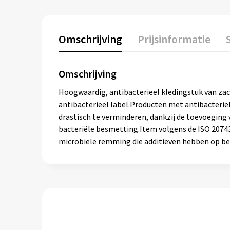
Omschrijving
Prijsinformatie
Omschrijving
Hoogwaardig, antibacterieel kledingstuk van za
antibacterieel label.Producten met antibacteriël
drastisch te verminderen, dankzij de toevoeging
bacteriële besmetting.Item volgens de ISO 20743-
microbiële remming die additieven hebben op be