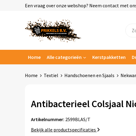
Een vraag over onze webshop? Neem contact met ons o
Home
Alle categorieën
Kerstpakketten
D
Home
Textiel
Handschoenen en Sjaals
Nekwa
Antibacterieel Colsjaal Ni
Artikelnummer:
2599BLAS/T
Bekijk alle productspecificaties