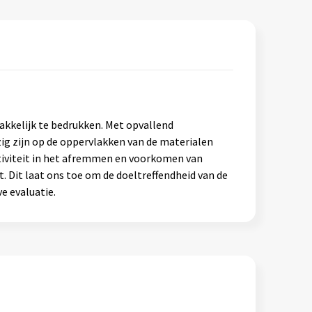
kkelijk te bedrukken. Met opvallend
zig zijn op de oppervlakken van de materialen
ctiviteit in het afremmen en voorkomen van
. Dit laat ons toe om de doeltreffendheid van de
e evaluatie.