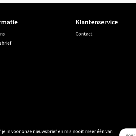
rmatie
Klantenservice
ons
Contact
sbrief
f je in voor onze nieuwsbrief en mis nooit meer één van