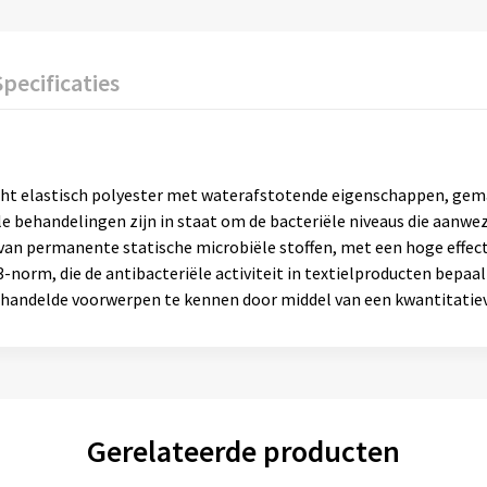
Specificaties
cht elastisch polyester met waterafstotende eigenschappen, gema
e behandelingen zijn in staat om de bacteriële niveaus die aanwe
 van permanente statische microbiële stoffen, met een hoge effe
norm, die de antibacteriële activiteit in textielproducten bepaalt
handelde voorwerpen te kennen door middel van een kwantitatiev
Gerelateerde producten