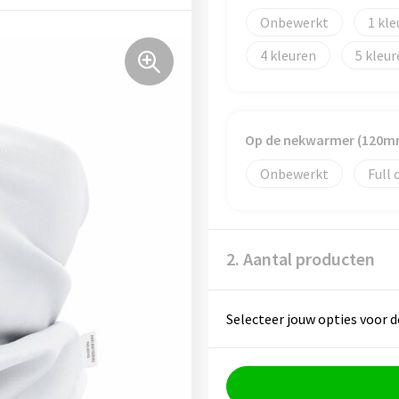
Onbewerkt
1
4
5
Op de nekwarmer (120m
Onbewerkt
Full 
2. Aantal producten
Selecteer jouw opties voor d