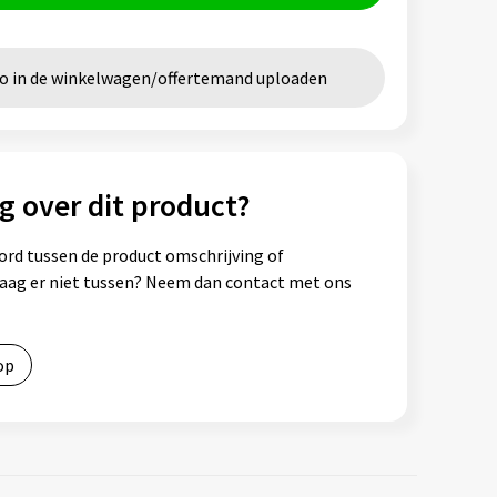
go in de winkelwagen/offertemand uploaden
g over dit product?
ord tussen de product omschrijving of
vraag er niet tussen? Neem dan contact met ons
op