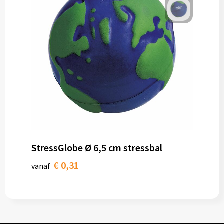
StressGlobe Ø 6,5 cm stressbal
€ 0,31
vanaf