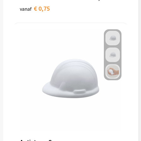
€ 0,75
vanaf