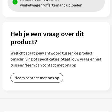
winkelwagen/offertemand uploaden
Toilettassen
Trolleys
Heb je een vraag over dit
Waterbestendige tassen
product?
Wellicht staat jouw antwoord tussen de product
omschrijving of specificaties. Staat jouw vraag er niet
tussen? Neem dan contact met ons op
Neem contact met ons op