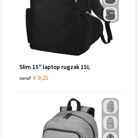
Slim 15" laptop rugzak 15L
€ 9,21
vanaf