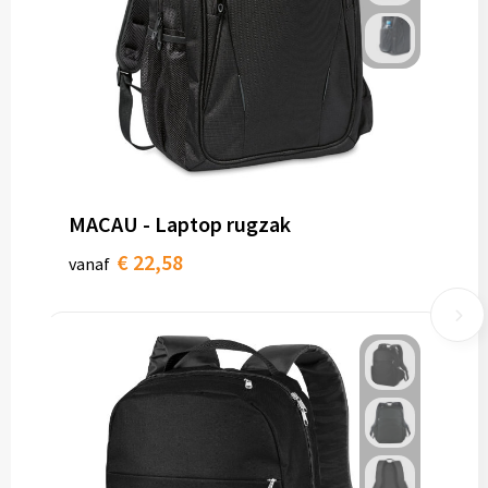
MACAU - Laptop rugzak
€ 22,58
vanaf