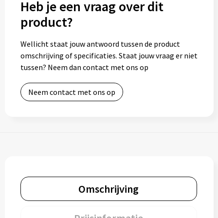
Heb je een vraag over dit
product?
Toilettassen
Wellicht staat jouw antwoord tussen de product
Trolleys
omschrijving of specificaties. Staat jouw vraag er niet
tussen? Neem dan contact met ons op
Waterbestendige tassen
Neem contact met ons op
Omschrijving