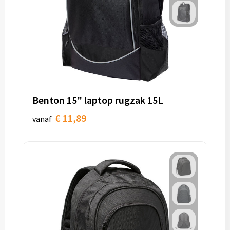
Benton 15" laptop rugzak 15L
€ 11,89
vanaf