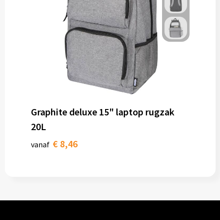
Graphite deluxe 15" laptop rugzak
20L
€ 8,46
vanaf