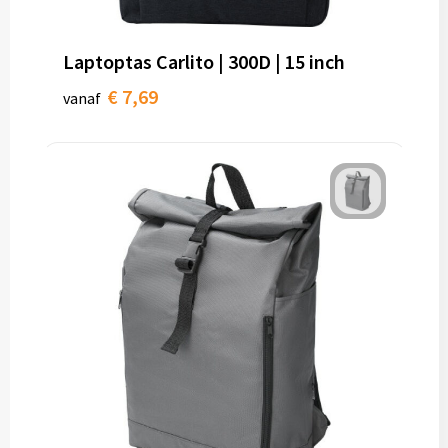
Laptoptas Carlito | 300D | 15 inch
€ 7,69
vanaf