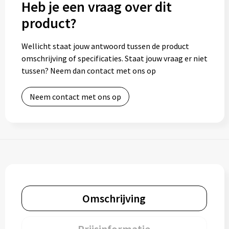
Heb je een vraag over dit
product?
Toilettassen
Wellicht staat jouw antwoord tussen de product
Trolleys
omschrijving of specificaties. Staat jouw vraag er niet
tussen? Neem dan contact met ons op
Waterbestendige tassen
Neem contact met ons op
Omschrijving