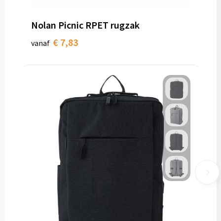
Nolan Picnic RPET rugzak
€ 7,83
vanaf