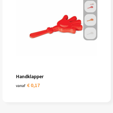
Handklapper
€ 0,17
vanaf