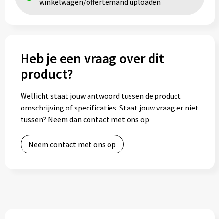
winkelwagen/offertemand uploaden
Toilettassen
Trolleys
Heb je een vraag over dit
Waterbestendige tassen
product?
Wellicht staat jouw antwoord tussen de product
omschrijving of specificaties. Staat jouw vraag er niet
tussen? Neem dan contact met ons op
Neem contact met ons op