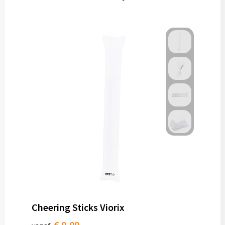
Cheering Sticks Viorix
€ 0,09