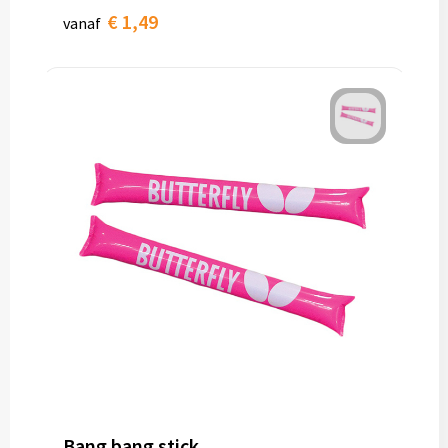
€ 1,49
vanaf
Bang bang stick