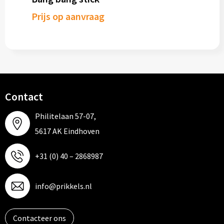
Prijs op aanvraag
Contact
Philitelaan 57-07,
5617 AK Eindhoven
+31 (0) 40 – 2868987
info@prikkels.nl
Contacteer ons