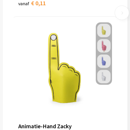
€ 0,11
vanaf
Animatie-Hand Zacky