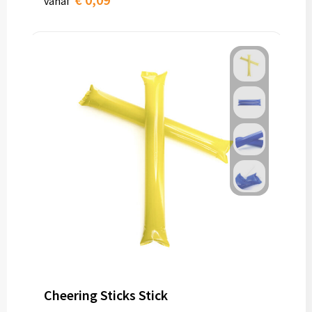
vanaf
Cheering Sticks Stick