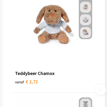
Teddybeer Chamox
€ 2,72
vanaf