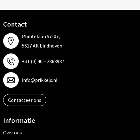
Contact
Philitelaan 57-07,
5617 AK Eindhoven
+31 (0) 40 – 2868987
info@prikkels.nl
Contacteer ons
Informatie
Over ons