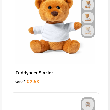
Teddybeer Sincler
€ 2,58
vanaf