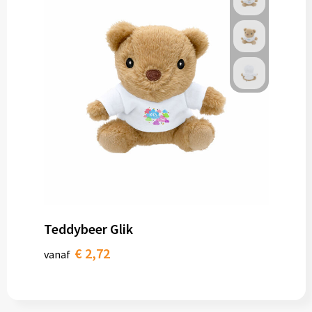
Teddybeer Glik
€ 2,72
vanaf